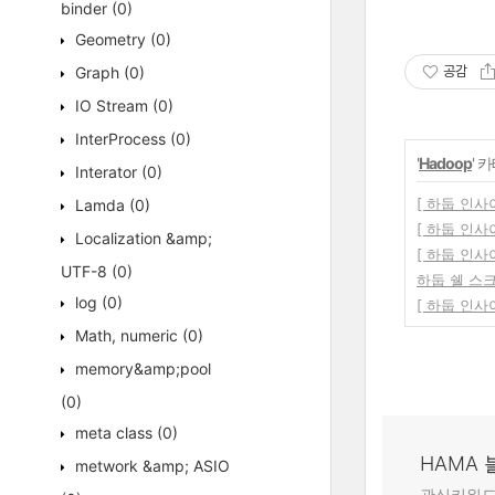
binder
(0)
Geometry
(0)
Graph
(0)
공감
IO Stream
(0)
InterProcess
(0)
'
Hadoop
' 
Interator
(0)
[ 하둡 인사이
Lamda
(0)
[ 하둡 인사이
Localization &amp;
[ 하둡 인사이드
UTF-8
(0)
하둡 쉘 스크
log
(0)
[ 하둡 인사이드
Math, numeric
(0)
memory&amp;pool
(0)
meta class
(0)
HAMA
metwork &amp; ASIO
관심키워드: