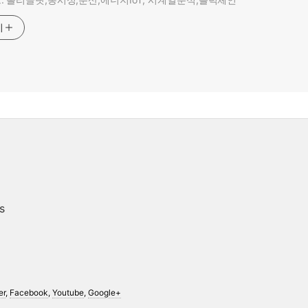
기
s
er
,
Facebook
,
Youtube
,
Google+