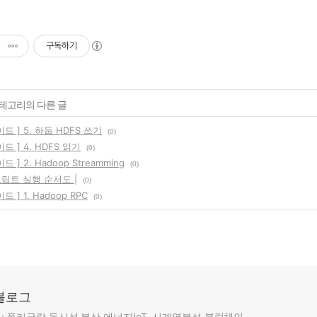
구독하기
카테고리의 다른 글
드 ] 5. 하둡 HDFS 쓰기
(0)
드 ] 4. HDFS 읽기
(0)
 ] 2. Hadoop Streamming
(0)
립트 실행 순서도 |
(0)
 ] 1. Hadoop RPC
(0)
 블로그
 폴리글랏,동시성,분산,에너지IoT, 시계열분석,블럭체인