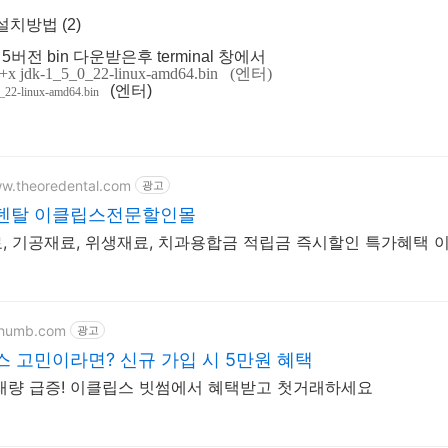
k 설치방법 (2)
서 5버전 bin 다운받은후 terminal 창에서
 +x jdk-1_5_0_22-linux-amd64.bin (엔터)
(엔터)
0_22-linux-amd64.bin
ww.theoredental.com
광고
덴탈 이클립스전문할인몰
, 기공재료, 위생재료, 치과용합금 적립금 즉시할인 특가혜택 
ithumb.com
광고
 고민이라면? 신규 가입 시 5만원 혜택
래량 급증! 이클립스 빗썸에서 혜택받고 첫거래하세요