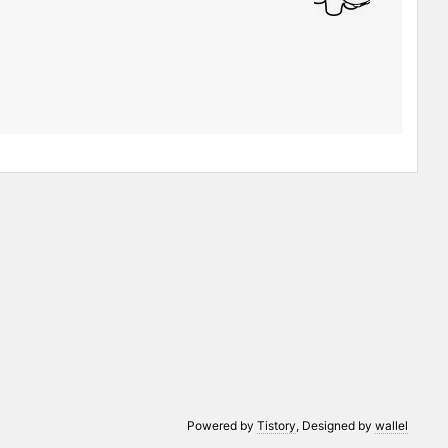
Powered by
Tistory
, Designed by
wallel