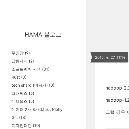
HAMA 블로그
주인장
(9)
2015. 4. 27. 11:14
잡동사니
(2)
소프트웨어 사색
(81)
Rust
(0)
tech shard (비공개)
(0)
hadoop-
그래픽스
(3)
hadoop-1
데브옵스
(5)
데이터 가시화 (d3.js , Plotly,
그럴 경우 
Gr..
(18)
디자인패턴
(10)