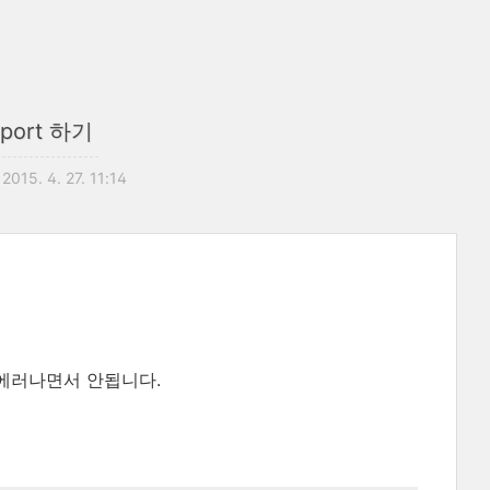
mport 하기
2015. 4. 27. 11:14
??) 에러나면서 안됩니다.