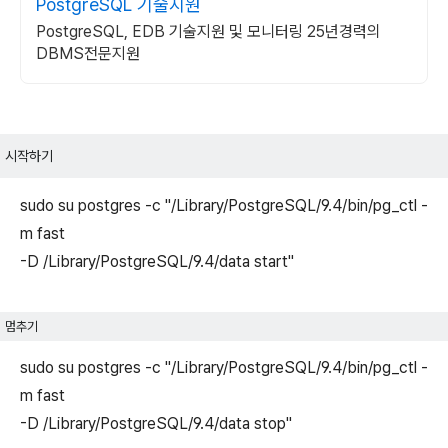
PostgreSQL 기술지원
PostgreSQL, EDB 기술지원 및 모니터링 25년경력의
DBMS전문지원
시작하기 
sudo su postgres -c "/Library/PostgreSQL/9.4/bin/pg_ctl -
m fast
-D /Library/PostgreSQL/9.4/data start"
멈추기 
sudo su postgres -c "/Library/PostgreSQL/9.4/bin/pg_ctl -
m fast
-D /Library/PostgreSQL/9.4/data stop"