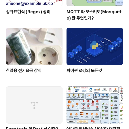
정규표현식 (Regex) 정리
MQTT 와 모스키토(Mosquitt
o) 란 무엇인가?
산업용 전기요금 상식
파이썬 로깅의 모든것