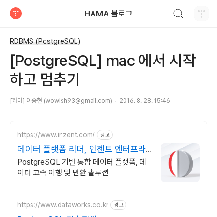
검색하기
HAMA 블로그
티스토리
RDBMS (PostgreSQL)
[PostgreSQL] mac 에서 시작
하고 멈추기
[하마] 이승현 (wowlsh93@gmail.com)
2016. 8. 28. 15:46
https://www.inzent.com/
광고
데이터 플랫폼 리더, 인젠트 엔터프라
이즈 환경 대응
PostgreSQL 기반 통합 데이터 플랫폼, 데
이터 고속 이행 및 변환 솔루션
https://www.dataworks.co.kr
광고