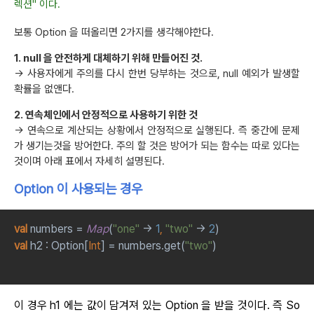
렉션" 이다.
보통 Option 을 떠올리면 2가지를 생각해야한다.
1. null 을 안전하게 대체하기 위해 만들어진 것.
-> 사용자에게 주의를 다시 한번 당부하는 것으로, null 예외가 발생할
확률을 없앤다.
2. 연속체인에서 안정적으로 사용하기 위한 것
-> 연속으로 계산되는 상황에서 안정적으로 실행된다. 즉 중간에 문제
가 생기는것을 방어한다. 주의 할 것은 방어가 되는 함수는 따로 있다는
것이며 아래 표에서 자세히 설명된다.
Option 이 사용되는 경우
val 
numbers = 
Map
(
"one" 
-> 
1
, 
"two" 
-> 
2
)
val 
h2 : Option[
Int
] = numbers.get(
"two"
)
이 경우 h1 에는 값이 담겨져 있는 Option 을 받을 것이다. 즉 So