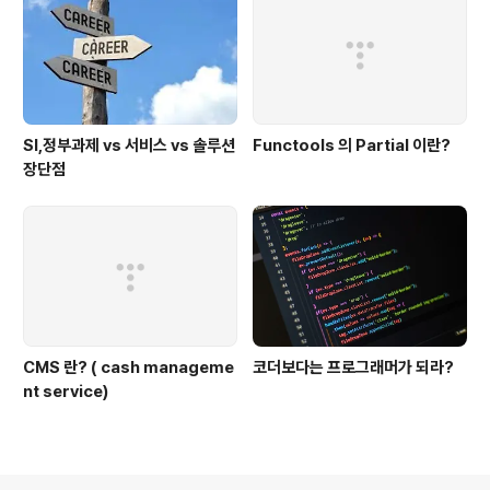
SI,정부과제 vs 서비스 vs 솔루션
Functools 의 Partial 이란?
장단점
CMS 란? ( cash manageme
코더보다는 프로그래머가 되라?
nt service)