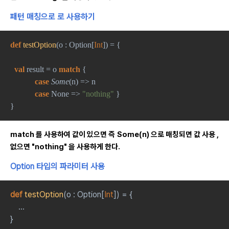
패턴 매칭으로 로 사용하기
def 
testOption
(o : Option[
Int
]) = {
val 
result = o 
match 
{ 
case 
Some
(n) => n  
case 
None => 
"nothing" 
}
}
match 를 사용하여 값이 있으면 즉 Some(n) 으로 매칭되면 값 사용 ,
없으면 "nothing" 을 사용하게 한다.
Option 타입의 파라미터 사용
def 
testOption
(o : Option[
Int
]) = {
    ... 
}