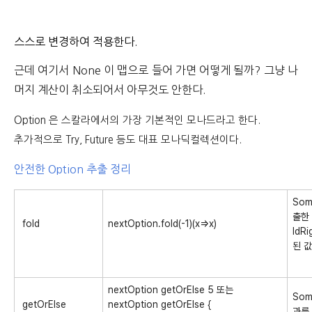
스스로 변경하여 적용한다.
근데 여기서 None 이 맵으로 들어 가면 어떻게 될까?
그냥 나
머지 계산이 취소되어서 아무것도 안한다.
Option 은 스칼라에서의 가장 기본적인 모나드라고 한다.
추가적으로 Try, Future 등도 대표 모나딕컬렉션이다.
안전한 Option 추출 정리
So
출한 
fold
nextOption.fold(-1)(x=>x)
ldR
된 
nextOption getOrElse 5 또는
So
getOrElse
nextOption getOrElse {
과를