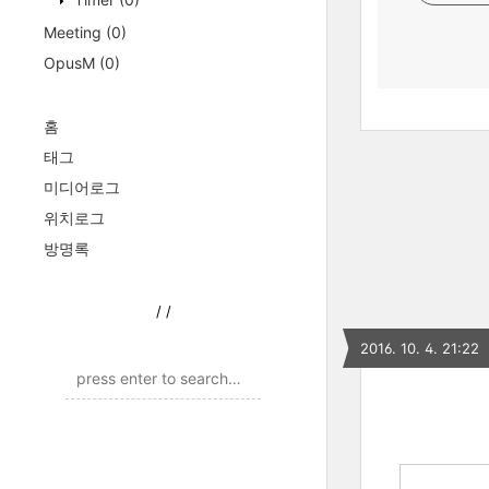
Meeting
(0)
OpusM
(0)
홈
태그
미디어로그
위치로그
방명록
/
/
2016. 10. 4. 21:22