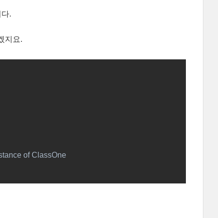
니다.
겠지요.
nstance of ClassOne
