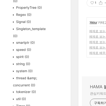
(0)
1
PropertyTree
(0)
Regex
(0)
Signal
(0)
'
Akka
' 카테
Singleton_template
예제로 보는 
(0)
예제로 보는 아
예제로 보는 아
smartptr
(0)
예제로 보는 아
speed
(0)
예제로 배우는
spirit
(0)
string
(0)
system
(0)
thread &amp;
concurrent
(0)
HAMA
tokenizer
(0)
관심키워드:
util
(0)
구독하
Timer
(0)