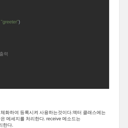
 
"greeter"
)
출력 
객체화하여 등록시켜 사용하는것이다.
액터 클래스에는
받은 메세지를 처리한다. receive 메소드는
처리한다.