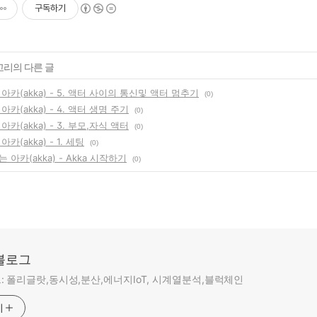
구독하기
고리의 다른 글
아카(akka) - 5. 액터 사이의 통신및 액터 멈추기
(0)
카(akka) - 4. 액터 생명 주기
(0)
카(akka) - 3. 부모,자식 액터
(0)
카(akka) - 1. 세팅
(0)
 아카(akka) - Akka 시작하기
(0)
 블로그
 폴리글랏,동시성,분산,에너지IoT, 시계열분석,블럭체인
기