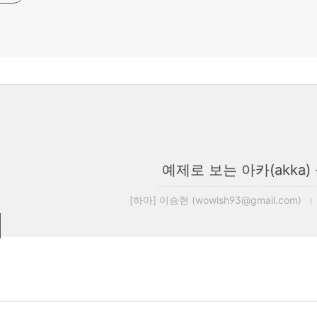
예제로 보는 아카(akka) -
[하마] 이승현 (wowlsh93@gmail.com)