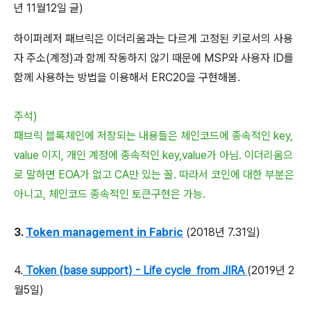
년 11월12일 글)
하이퍼레저 패브릭은 이더리움과는 다르게 고정된 키로서의 사용
자 주소(계정)과 함께 작동하지 않기 때문에 MSP와 사용자 ID를
함께 사용하는 방법을 이용해서 ERC20을 구현해봄.
주석)
패브릭 블록체인에 저장되는 내용들은 체인코드에 종속적인 key,
value 이지, 개인 계정에 종속적인 key,value가 아님. 이더리움으
로 말하면 EOA가 없고 CA만 있는 꼴. 따라서 코인에 대한 부분은
아니고, 체인코드 종속적인 토큰구현은 가능.
3.
Token management in Fabric
(2018년 7.31일)
4.
Token (base support) - Life cycle from JIRA
(2019년 2
월5일)