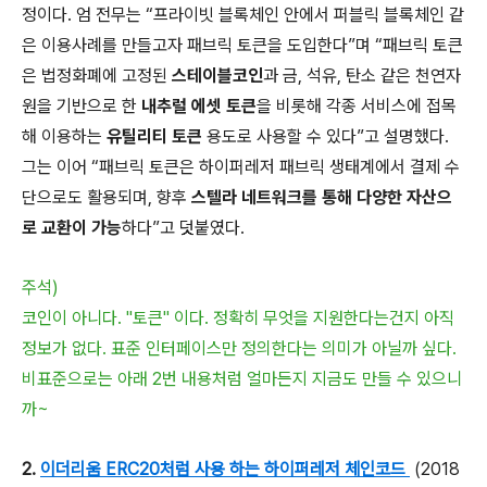
정이다. 엄 전무는 “프라이빗 블록체인 안에서 퍼블릭 블록체인 같
은 이용사례를 만들고자 패브릭 토큰을 도입한다”며 “패브릭 토큰
은 법정화폐에 고정된
스테이블코인
과 금, 석유, 탄소 같은 천연자
원을 기반으로 한
내추럴 에셋 토큰
을 비롯해 각종 서비스에 접목
해 이용하는
유틸리티 토큰
용도로 사용할 수 있다”고 설명했다.
그는 이어 “패브릭 토큰은 하이퍼레저 패브릭 생태계에서 결제 수
단으로도 활용되며, 향후
스텔라 네트워크를 통해 다양한 자산으
로 교환이 가능
하다”고 덧붙였다.
주석)
코인이 아니다. "토큰" 이다. 정확히 무엇을 지원한다는건지 아직
정보가 없다. 표준 인터페이스만 정의한다는 의미가 아닐까 싶다.
비표준으로는 아래 2번 내용처럼 얼마든지 지금도 만들 수 있으니
까~
2.
이더리움 ERC20처럼 사용 하는 하이퍼레저 체인코드
(2018