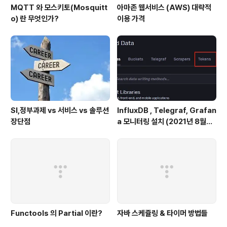
MQTT 와 모스키토(Mosquitt
아마존 웹서비스 (AWS) 대략적
o) 란 무엇인가?
이용 가격
SI,정부과제 vs 서비스 vs 솔루션
InfluxDB , Telegraf, Grafan
장단점
a 모니터링 설치 (2021년 8월기
준)
Functools 의 Partial 이란?
자바 스케쥴링 & 타이머 방법들