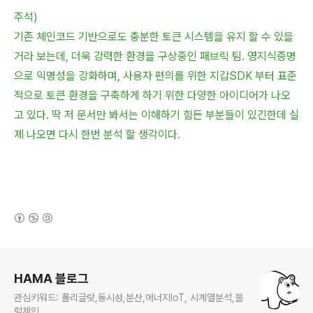
주석)
기존 체인코드 기반으로도 충분한 토큰 시스템을 유지 할 수 있을
거라 보는데, 더욱 강력한 환경을 구상중인 패브릭 팀. 영지식증명
으로 익명성을 강화하며, 사용자 편의를 위한 지갑SDK 부터 표준
적으로 토큰 환경을 구축하게 하기 위한 다양한 아이디어가 나오
고 있다. 딱 저 문서만 봐서는 이해하기 힘든 부분들이 있긴한데 실
제 나오면 다시 한번 분석 할 생각이다.
(새창열림)
로그 정보
HAMA 블로그
관심키워드: 폴리글랏,동시성,분산,에너지IoT, 시계열분석,블
럭체인