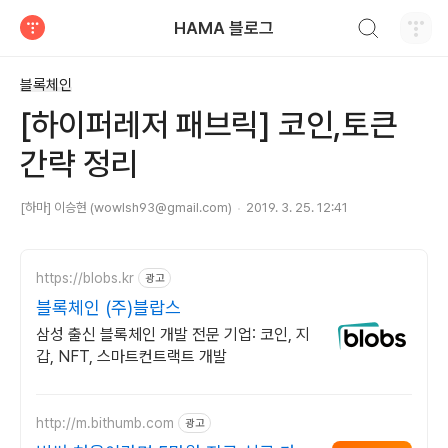
검색하기
HAMA 블로그
티스토리
블록체인
[하이퍼레저 패브릭] 코인,토큰
간략 정리
[하마] 이승현 (wowlsh93@gmail.com)
2019. 3. 25. 12:41
https://blobs.kr
광고
블록체인 (주)블랍스
삼성 출신 블록체인 개발 전문 기업: 코인, 지
갑, NFT, 스마트컨트랙트 개발
http://m.bithumb.com
광고