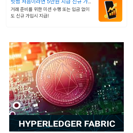
빗썸 처음이라면 5만원 지급 신규 가입
시 5만원 혜택
거래 준비를 위한 미션 수행 또는 입금 없이
도 신규 가입시 지급!