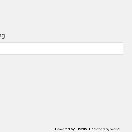
ng
Powered by
Tistory
, Designed by
wallel