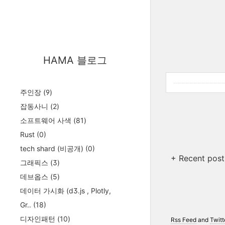
HAMA 블로그
주인장
(9)
잡동사니
(2)
소프트웨어 사색
(81)
Rust
(0)
tech shard (비공개)
(0)
+ Recent post
그래픽스
(3)
데브옵스
(5)
데이터 가시화 (d3.js , Plotly,
Gr..
(18)
디자인패턴
(10)
Rss Feed
and
Twitt