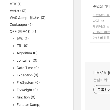
VTK
(1)
'
주인장
' 카
Vert.x
(13)
어렸을때 즐
WAS &amp; 웹서버
(3)
망치
(0)
Zookeeper
(2)
세방낙조
(0
C++ (비공개)
(4)
2016년 여
안산 바위들
문법
(1)
TR1
(0)
Algorithm
(0)
container
(0)
Date Time
(0)
HAMA
Exception
(0)
관심키워드:
FileSystem
(0)
Flyweight
(0)
구독하
function
(0)
Functor &amp;