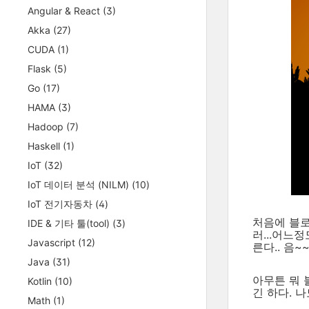
Angular & React
(3)
Akka
(27)
CUDA
(1)
Flask
(5)
Go
(17)
HAMA
(3)
Hadoop
(7)
Haskell
(1)
IoT
(32)
IoT 데이터 분석 (NILM)
(10)
IoT 전기자동차
(4)
처음에 블로
IDE & 기타 툴(tool)
(3)
러...어느
Javascript
(12)
른다.. 음~
Java
(31)
아무튼 뭐 
Kotlin
(10)
긴 하다. 
Math
(1)