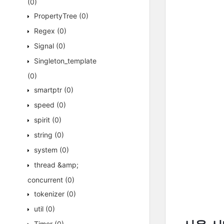
(0)
PropertyTree
(0)
Regex
(0)
Signal
(0)
Singleton_template
(0)
smartptr
(0)
speed
(0)
spirit
(0)
string
(0)
system
(0)
thread &amp;
concurrent
(0)
tokenizer
(0)
util
(0)
Timer
(0)