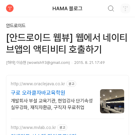
검색하기
HAMA 블로그
티스토리
안드로이드
[안드로이드 웹뷰] 웹에서 네이티
브앱의 액티비티 호출하기
[하마] 이승현 (wowlsh93@gmail.com)
2015. 8. 21. 17:49
http://www.oraclejava.co.kr
광고
구로 오라클자바교육학원
개발회사 부설 교육기관, 현업강사 단기속성
실무강좌, 재직자환급, 구직자 무료취업
http://www.mvlab.co.kr
광고