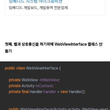
임베디드 시스템 마이크로비젼
임베디드 개발보드, 개발용역 전문업체
첫째. 웹과 상호통신을 하기위해 WebViewInterface 클래스 만
들기
public class 
WebViewInterface {
private 
WebView  
mWebView
;
private 
Activity 
mContext
;
private final 
Handler 
handler 
= 
new 
Handler()
;
public 
WebViewInterface(Activity activity
, 
WebView view) 