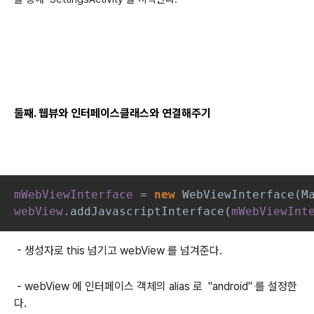
둘째. 웹뷰와 인터페이스클래스와 연결해주기
mWebViewInterface 
= 
new 
WebViewInterface(M
webView
.addJavascriptInterface(
mWebViewInt
-
생성자로 this 넘기고 webView 를 넘겨준다.
- webView 에 인터페이스 객체의 alias 로
"android" 를 설정한
다.