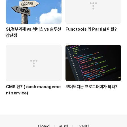
SI,정부과제 vs 서비스 vs 솔루션
Functools 의 Partial 이란?
장단점
CMS 란? ( cash manageme
코더보다는 프로그래머가 되라?
nt service)
의안내
티스토리
로그인
고객센터