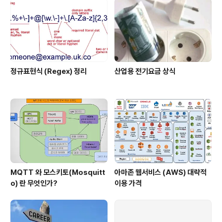
정규표현식 (Regex) 정리
산업용 전기요금 상식
MQTT 와 모스키토(Mosquitt
아마존 웹서비스 (AWS) 대략적
o) 란 무엇인가?
이용 가격