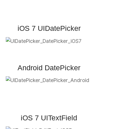
iOS 7 UIDatePicker
Android DatePicker
iOS 7 UITextField