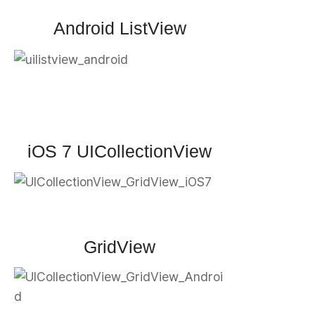
Android ListView
iOS 7 UICollectionView
GridView