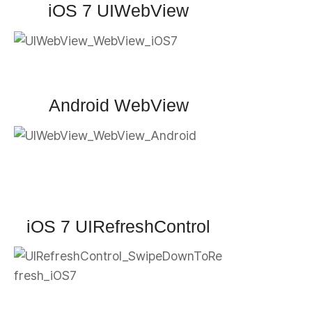
iOS 7 UIWebView
Android WebView
iOS 7 UIRefreshControl