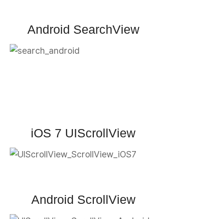
Android SearchView
iOS 7 UIScrollView
Android ScrollView