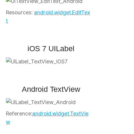
Resources:
android.widget.EditTex
t
iOS 7 UILabel
Android TextView
Reference:
android.widget.TextVie
w