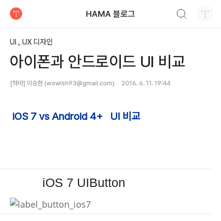
검색하기
HAMA 블로그
티스토리
UI , UX 디자인
아이폰과 안드로이드 UI 비교
[하마] 이승현 (wowlsh93@gmail.com)
2016. 6. 11. 19:44
iOS 7 vs Android 4+ UI 비교
iOS 7 UIButton