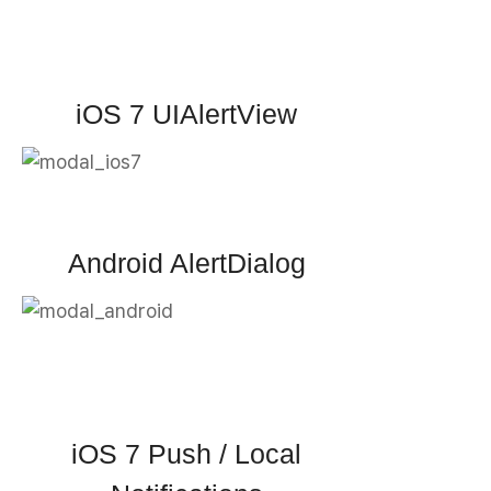
iOS 7 UIAlertView
Android AlertDialog
iOS 7 Push / Local