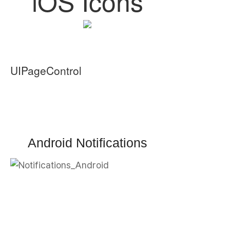
iOS Icons
UIPageControl
Android Notifications