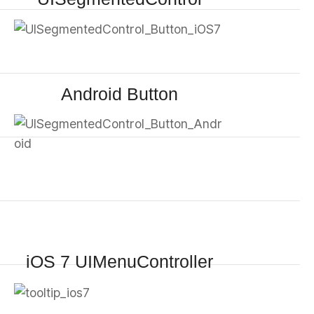
Android Button
iOS 7 UIMenuController