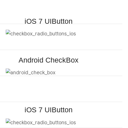
iOS 7 UIButton
Android CheckBox
iOS 7 UIButton