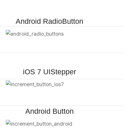
Android RadioButton
iOS 7 UIStepper
Android Button