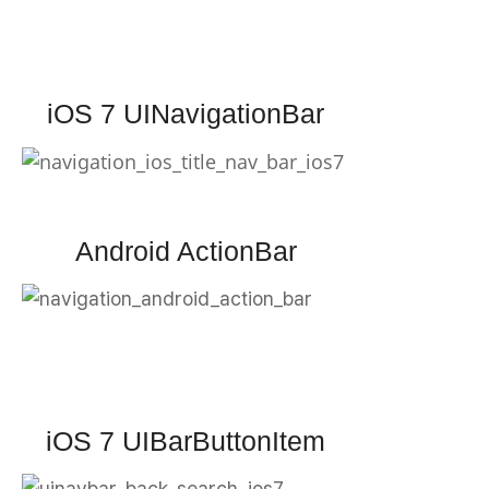
iOS 7 UINavigationBar
Android ActionBar
iOS 7 UIBarButtonItem