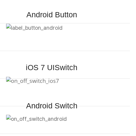
Android Button
iOS 7 UISwitch
Android Switch