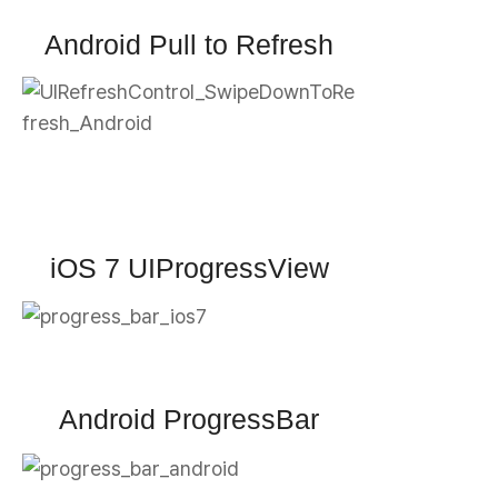
Android Pull to Refresh
iOS 7 UIProgressView
Android ProgressBar