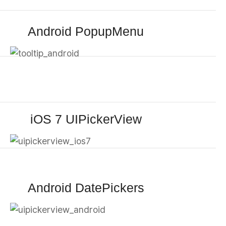
Android PopupMenu
iOS 7 UIPickerView
Android DatePickers