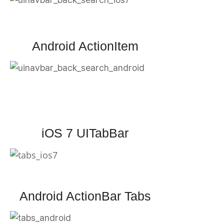
Android ActionItem
iOS 7 UITabBar
Android ActionBar Tabs