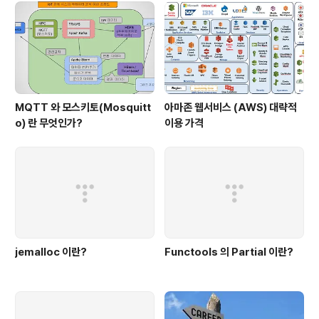
MQTT 와 모스키토(Mosquitt
아마존 웹서비스 (AWS) 대략적
o) 란 무엇인가?
이용 가격
jemalloc 이란?
Functools 의 Partial 이란?