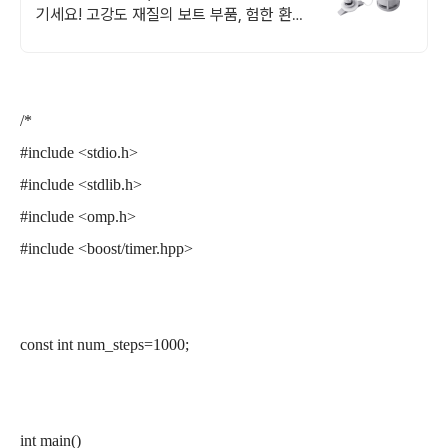
기세요! 고강도 재질의 보트 부품, 험한 환경
에도 튼튼하게!
/*
#include <stdio.h>
#include <stdlib.h>
#include <omp.h>
#include <boost/timer.hpp>
const int num_steps=1000;
int main()