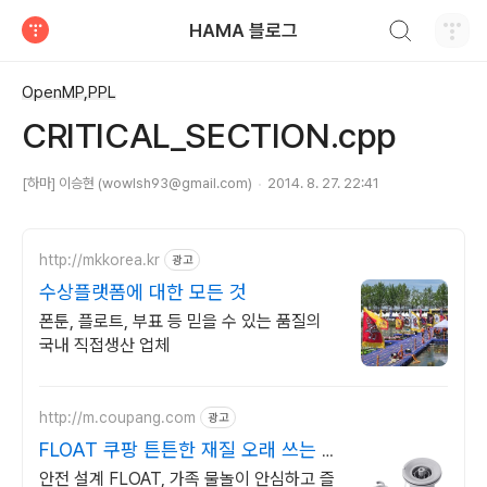
검색하기
HAMA 블로그
티스토리
OpenMP,PPL
CRITICAL_SECTION.cpp
[하마] 이승현 (wowlsh93@gmail.com)
2014. 8. 27. 22:41
http://mkkorea.kr
광고
수상플랫폼에 대한 모든 것
폰툰, 플로트, 부표 등 믿을 수 있는 품질의
국내 직접생산 업체
http://m.coupang.com
광고
FLOAT 쿠팡 튼튼한 재질 오래 쓰는 보
트
안전 설계 FLOAT, 가족 물놀이 안심하고 즐