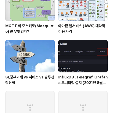
MQTT 와 모스키토(Mosquitt
아마존 웹서비스 (AWS) 대략적
o) 란 무엇인가?
이용 가격
SI,정부과제 vs 서비스 vs 솔루션
InfluxDB , Telegraf, Grafan
장단점
a 모니터링 설치 (2021년 8월기
준)