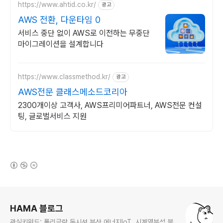
https://www.ahtid.co.kr/
광고
AWS 전환, 다운타임 0
서비스 중단 없이 AWS로 이전하는 무중단
마이그레이션을 설계합니다
https://www.classmethod.kr/
광고
AWS전문 클래스메소드코리아
2300개이상 고객사, AWS프리미어파트너, AWS전문 컨설
팅, 글로벌서비스 지원
(새창열림)
로그 정보
HAMA 블로그
관심키워드: 폴리글랏,동시성,분산,에너지IoT, 시계열분석,블