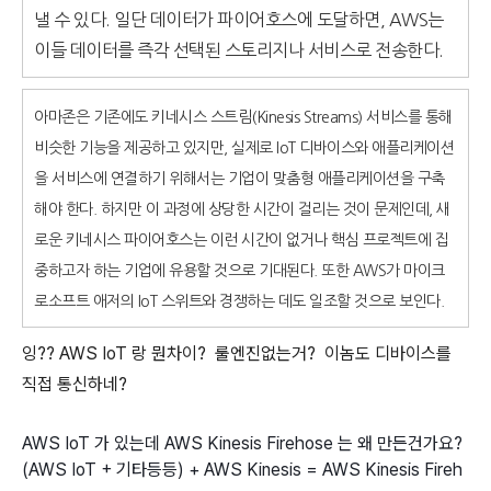
낼 수 있다. 일단 데이터가 파이어호스에 도달하면, AWS는
이들 데이터를 즉각 선택된 스토리지나 서비스로 전송한다.
아마존은 기존에도 키네시스 스트림(Kinesis Streams) 서비스를 통해
비슷한 기능을 제공하고 있지만, 실제로 IoT 디바이스와 애플리케이션
을 서비스에 연결하기 위해서는 기업이 맞춤형 애플리케이션을 구축
해야 한다. 하지만 이 과정에 상당한 시간이 걸리는 것이 문제인데, 새
로운 키네시스 파이어호스는 이런 시간이 없거나 핵심 프로젝트에 집
중하고자 하는 기업에 유용할 것으로 기대된다. 또한 AWS가 마이크
로소프트 애저의 IoT 스위트와 경쟁하는 데도 일조할 것으로 보인다.
잉?? AWS IoT 랑 뭔차이? 룰엔진없는거? 이놈도 디바이스를
직접 통신하네?
AWS IoT 가 있는데 AWS Kinesis Firehose 는 왜 만든건가요?
(AWS IoT + 기타등등) + AWS Kinesis = AWS Kinesis Fireh