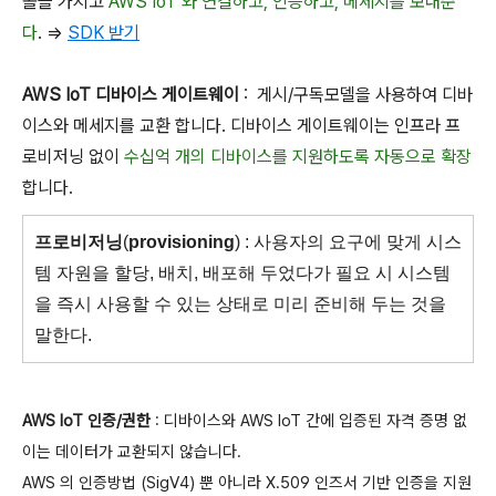
콜을 가지고
AWS IoT 와 연결하고, 인증하고, 메세지를
보내준
다
. =>
SDK 받기
AWS IoT 디바이스 게이트웨이
: 게시/구독모델을 사용하여 디바
이스와 메세지를 교환 합니다. 디바이스 게이트웨이는 인프라 프
로비저닝 없이
수십억 개의 디바이스를 지원하도록 자동으로 확장
합니다.
프로비저닝
(
provisioning
) : 사용자의 요구에 맞게 시스
템 자원을 할당, 배치, 배포해 두었다가 필요 시 시스템
을 즉시 사용할 수 있는 상태로 미리 준비해 두는 것을
말한다.
AWS IoT 인증/권한
: 디바이스와 AWS IoT 간에 입증된 자격 증명 없
이는 데이터가 교환되지 않습니다.
AWS 의 인증방법 (SigV4) 뿐 아니라 X.509 인즈서 기반 인증을 지원