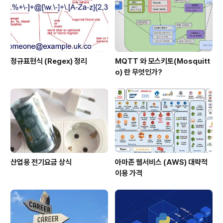
정규표현식 (Regex) 정리
MQTT 와 모스키토(Mosquitt
o) 란 무엇인가?
산업용 전기요금 상식
아마존 웹서비스 (AWS) 대략적
이용 가격