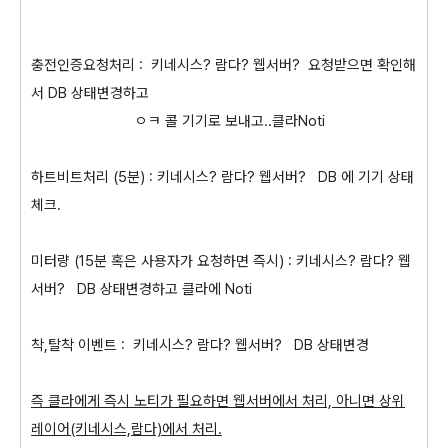
충전인증요청처리 :
키네시스? 람다? 웹서버? 요청받으면 확인해
서 DB 상태변경하고
ㅇㅋ 콜 기기로 보내고..클라Noti
하트비트처리 (5분) :
키네시스? 람다? 웹서버?
DB 에 기기 상태
체크.
미터량 (15분 혹은 사용자가 요청하면 즉시) :
키네시스? 람다? 웹
서버?
DB 상태변경하고 클라에 Noti
착,탈착 이벤트 :
키네시스? 람다? 웹서버?
DB 상태변경
즉 클라에게 즉시 노티가 필요하면 웹서버에서 처리, 아니면 상위
레이어(키네시스,람다)에서 처리.