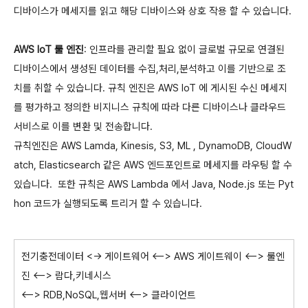
디바이스가 메세지를 읽고 해당 디바이스와 상호 작용 할 수 있습니다.
AWS IoT 룰 엔진
: 인프라를 관리할 필요 없이 글로벌 규모로 연결된
디바이스에서 생성된 데이터를 수집,처리,분석하고 이를 기반으로 조
치를 취할 수 있습니다. 규칙 엔진은 AWS IoT 에 게시된 수신 메세지
를 평가하고 정의한 비지니스 규칙에 따라 다른 디바이스나 클라우드
서비스로 이를 변환 및 전송합니다.
규칙엔진은 AWS Lamda, Kinesis, S3, ML , DynamoDB, CloudW
atch, Elasticsearch 같은 AWS 엔드포인트로 메세지를 라우팅 할 수
있습니다. 또한 규칙은 AWS Lambda 에서 Java, Node.js 또는 Pyt
hon 코드가 실행되도록 트리거 할 수 있습니다.
전기충전데이터 <-> 게이트웨어 <--> AWS 게이트웨이 <--> 룰엔
진 <--> 람다,키네시스
<--> RDB,NoSQL,
웹서버
<--> 클라이언트