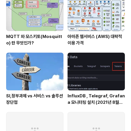
MQTT 와 모스키토(Mosquitt
아마존 웹서비스 (AWS) 대략적
o) 란 무엇인가?
이용 가격
SI,정부과제 vs 서비스 vs 솔루션
InfluxDB , Telegraf, Grafan
장단점
a 모니터링 설치 (2021년 8월기
준)