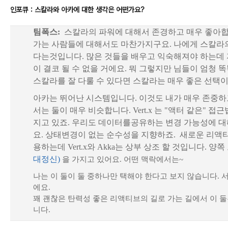
인포큐 : 스칼라와 아카에 대한 생각은 어떤가요?
팀폭스:
스칼라의 파워에 대해서 존경하고 매우 좋아합
가는 사람들에 대해서도 마찬가지구요. 나에게 스칼라의
다는것입니다. 많은 것들을 배우고 익숙해져야 하는데
이 결코 될 수 없을 거에요. 뭐 그렇지만 님들이 엄청 
스칼라를 잘 다룰 수 있다면 스칼라는 매우 좋은 선택이
아카는 뛰어난 시스템입니다. 이것도 내가 매우 존중하
서는 둘이 매우 비슷합니다. Vert.x 는 "액터 같은" 
지고 있죠. 우리도 데이터를공유하는 변경 가능성에 대
요. 상태변경이 없는 순수성을 지향하죠. 새로운 리액티
용하는데 Vert.x와 Akka는 상부 상조 할 것입니다. 양
대정신)
을 가지고 있어요. 어떤 맥락에서는~
나는 이 둘이 둘 중하나만 택해야 한다고 보지 않습니다. 
에요.
꽤 괜찮은 탄력성 좋은 리액티브의 길로 가는 길에서 이 둘
니다.