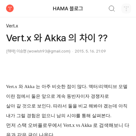
검색하기
HAMA 블로그
티스토리
Vert.x
Vert.x 와 Akka 의 차이 ??
[하마] 이승현 (wowlsh93@gmail.com)
2015. 5. 16. 21:09
Vert.x 와 Akka 는 아주 비슷한 점이 많다. 액터/리액티브 모델
이란 점에서 둘은 앞으로 계속 동반자이자 경쟁자로
살아 갈 것으로 보인다. 따라서 둘을 비교 해
봐야 겠는데
아직
내가 그럴 경험은 없으니 남의 시야를 통해 살펴본다.
먼저 스택 오버플로우에서 Vert.x vs Akka 로 검색해보니 다
음과 같은 글이 나온다.