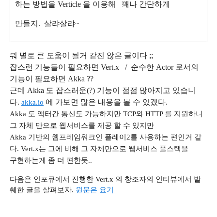
하는 방법을 Verticle 을
이용해 꽤나 간단하게
만들지. 살랴살랴~
뭐 별로 큰 도움이 될거 같진 않은 글이다 ;;
잡스런 기능들이 필요하면 Vert.x / 순수한 Actor 로서의
기능이 필요하면 Akka ??
근데 Akka 도 잡스러운(?) 기능이 점점 많아지고 있습니
다.
에
가보면 많은 내용을 볼 수 있겠다.
akka.io
Akka 도 액터간 통신도 가능하지만 TCP와 HTTP 를 지원하니
그 자체 만으로 웹서비스를 제공 할 수 있지만
Akka 기반의 웹프레임워크인 플레이2를 사용하는 편인거 같
다. Vert.x는 그에 비해 그 자체만으로 웹서비스 풀스택을
구현하는게 좀 더 편한듯..
다음은 인포큐에서 진행한 Vert.x 의 창조자의 인터뷰에서 발
췌한 글을 살펴보자.
원문은 요기