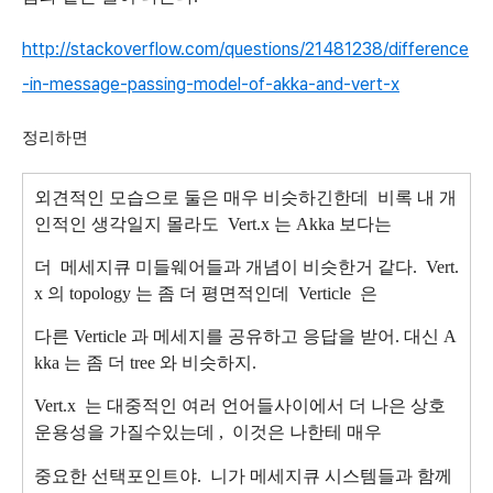
http://stackoverflow.com/questions/21481238/difference
-in-message-passing-model-of-akka-and-vert-x
정리하면
외견적인 모습으로 둘은 매우 비슷하긴한데
비록 내
개
인적인 생각일지 몰라도 Vert.x 는 Akka
보다는
더 메세지큐 미들웨어들과 개념이 비슷한거 같다. Vert.
x 의 topology 는 좀
더 평면
적인데
Verticle 은
다른
Verticle 과 메세지를 공유하고 응답을 받어.
대신 A
kka 는 좀 더 tree 와 비슷하지.
Vert.x 는 대중적인 여러 언어들사이에서 더 나은 상호
운용성을 가질수있는데 , 이것은 나한테 매우
중요한 선택포인트야. 니가 메세지큐 시스템들과 함께