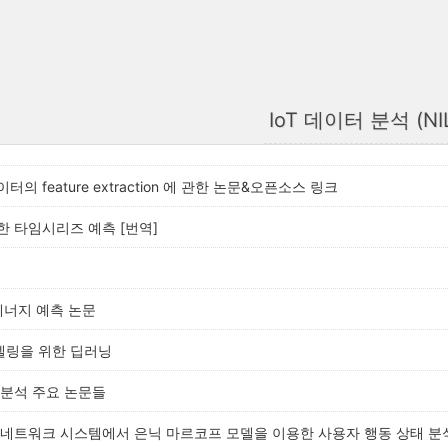
IoT 데이터 분석 (NI
의 feature extraction 에 관한 논문&오픈소스 링크
 타임시리즈 예측 [번역]
에너지 예측 논문
링을 위한 딥러닝
 분석 주요 논문들
 네트워크 시스템에서 은닉 마르코프 모델을 이용한 사용자 행동 상태 분