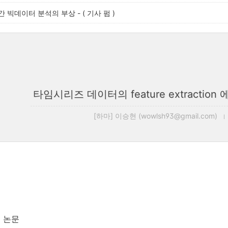
시간 빅데이터 분석의 부상 - ( 기사 펌 )
타임시리즈 데이터의 feature extracti
[하마] 이승현 (wowlsh93@gmail.com)
월 논문