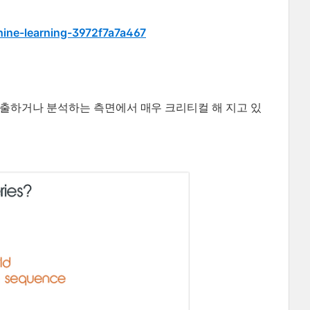
hine-learning-3972f7a7a467
표출하거나 분석하는 측면에서 매우 크리티컬 해
지고 있