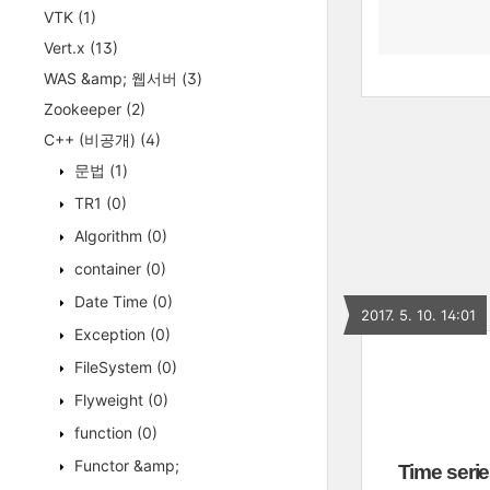
VTK
(1)
Vert.x
(13)
WAS &amp; 웹서버
(3)
Zookeeper
(2)
C++ (비공개)
(4)
문법
(1)
TR1
(0)
Algorithm
(0)
container
(0)
Date Time
(0)
2017. 5. 10. 14:01
Exception
(0)
FileSystem
(0)
Flyweight
(0)
function
(0)
Functor &amp;
Time seri