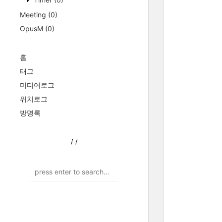
Meeting
(0)
OpusM
(0)
홈
태그
미디어로그
위치로그
방명록
/
/