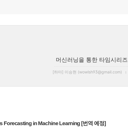
머신러닝을 통한 타임시리즈 
[하마] 이승현 (wowlsh93@gmail.com)
es Forecasting in Machine Learning [번역 예정]