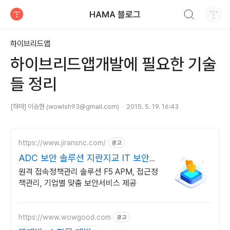
검색하기
HAMA 블로그
티스토리
하이브리드앱
하이브리드앱개발에 필요한 기술
들 정리
[하마] 이승현 (wowlsh93@gmail.com)
2015. 5. 19. 16:43
https://www.jiransnc.com/
광고
ADC 보안 솔루션 지란지교 IT 보안솔
루션 전문기업
원격 접속정책관리 솔루션 F5 APM, 접근정
책관리, 기업별 맞춤 보안서비스 제공
https://www.wowgood.com
광고