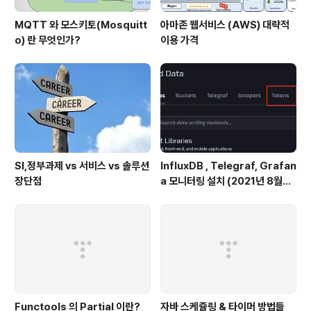
MQTT 와 모스키토(Mosquitt
아마존 웹서비스 (AWS) 대략적
o) 란 무엇인가?
이용 가격
SI,정부과제 vs 서비스 vs 솔루션
InfluxDB , Telegraf, Grafan
장단점
a 모니터링 설치 (2021년 8월기
준)
Functools 의 Partial 이란?
자바 스케쥴링 & 타이머 방법들