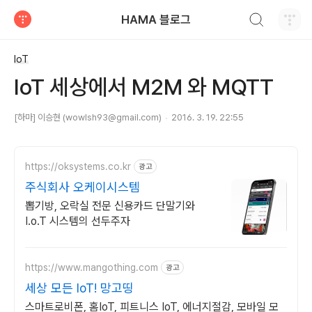
검색하기
HAMA 블로그
티스토리
IoT
IoT 세상에서 M2M 와 MQTT
[하마] 이승현 (wowlsh93@gmail.com)
2016. 3. 19. 22:55
https://oksystems.co.kr
광고
주식회사 오케이시스템
뽑기방, 오락실 전문 신용카드 단말기와
I.o.T 시스템의 선두주자
https://www.mangothing.com
광고
세상 모든 IoT! 망고띵
스마트로비폰, 홈IoT, 피트니스 IoT, 에너지절감, 모바일 모