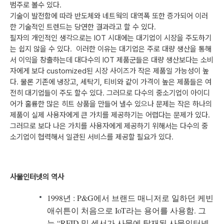
범주로 볼수 있다.
기술이 발전함에 따라 반도체와 네트웍의 대역폭 또한 증가되어 이러
한 기술적인 트렌드는 당연한 결과라고 할 수 있다.
필자의 개인적인 생각으로는 IOT 시대에는 대기업이 시장을 주도하기
는 쉽지 않을 수 있다. 이러한 이유는 대기업은 주로 대량 생산을 통해
서 이익을 창출하는데 대다수의 IOT 제품군들은 대량 생산보다는 소비
자에게 보다 customized된 시장 사이즈가 작은 제품일 가능성이 높
다. 물론 기존에 냉장고, 세탁기, 티비와 같이 가격이 높은 제품들은 여
전히 대기업들이 주도 할수 있다. 그러므로 다수의 중소기업이 아이디
어가 훌륭한 많은 히트 상품을 만들어 낼수 있으나 문제는 작은 하나의
제품이 실제 사용자에게 큰 가치를 제공하기는 어렵다는 문제가 있다.
그러므로 보다 나은 가치를 사용자에게 제공하기 위해서는 다수의 중
소기업이 협력해서 일관된 서비스를 제공할 필요가 있다.
사물인터넷의 역사
1998년 : P&G에서 브랜드 매니저로 일하던 케빈
애쉬튼이 처음으로 IoT라는 용어를 사용함. 그
는 “RFID 및 센서가 사물에 탑재된 사물인터넷