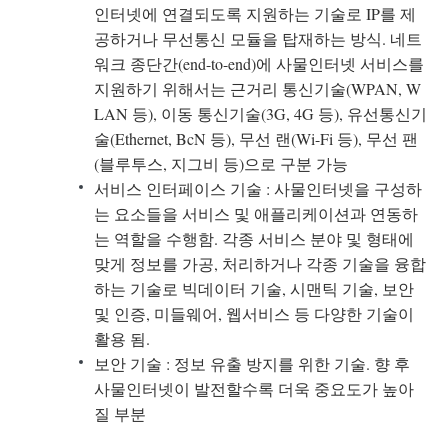
인터넷에 연결되도록 지원하는 기술로 IP를 제
공하거나 무선통신 모듈을 탑재하는 방식. 네트
워크 종단간(end-to-end)에 사물인터넷 서비스를
지원하기 위해서는 근거리 통신기술(WPAN, W
LAN 등), 이동 통신기술(3G, 4G 등), 유선통신기
술(Ethernet, BcN 등), 무선 랜(Wi-Fi 등), 무선 팬
(블루투스, 지그비 등)으로 구분 가능
서비스 인터페이스 기술 : 사물인터넷을 구성하
는 요소들을 서비스 및 애플리케이션과 연동하
는 역할을 수행함. 각종 서비스 분야 및 형태에
맞게 정보를 가공, 처리하거나 각종 기술을 융합
하는 기술로 빅데이터 기술, 시맨틱 기술, 보안
및 인증, 미들웨어, 웹서비스 등 다양한 기술이
활용 됨.
보안 기술 : 정보 유출 방지를 위한 기술. 향 후
사물인터넷이 발전할수록 더욱 중요도가 높아
질 부분