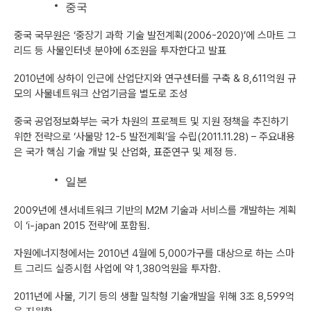
중국
중국 국무원은 ‘중장기 과학 기술 발전계획(2006-2020)’에 스마트 그
리드 등 사물인터넷 분야에 6조원을 투자한다고 발표
2010년에 상하이 인근에 산업단지와 연구센터를 구축 & 8,611억원 규
모의 사물네트워크 산업기금을 별도로 조성
중국 공업정보화부는 국가 차원의 프로젝트 및 지원 정책을 추진하기
위한 전략으로 ‘사물망 12-5 발전계획’을 수립(2011.11.28) – 주요내용
은 국가 핵심 기술 개발 및 산업화, 표준연구 및 제정 등.
일본
2009년에 센서네트워크 기반의 M2M 기술과 서비스를 개발하는 계획
이 ‘i-japan 2015 전략’에 포함됨.
자원에너지청에서는 2010년 4월에 5,000가구를 대상으로 하는 스마
트 그리드 실증시험 사업에 약 1,380억원을 투자함.
2011년에 사물, 기기 등의 생활 밀착형 기술개발을 위해 3조 8,599억