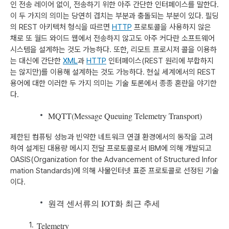
인 전송 레이어 없이, 전송하기 위한 아주 간단한 인터페이스를 말한다.
이 두 가지의 의미는 당연히 겹치는 부분과 충돌되는 부분이 있다. 필딩
의 REST 아키텍처 형식을 따르면
HTTP
프로토콜을 사용하지 않은
채로 또 월드 와이드 웹에서 전송하지 않고도 아주 커다란 소프트웨어
시스템을 설계하는 것도 가능하다. 또한, 리모트 프로시저 콜을 이용하
는 대신에 간단한
XML
과
HTTP
인터페이스(REST 원리에 부합하지
는 않지만)를 이용해 설계하는 것도 가능하다. 현실 세계에서의 REST
용어에 대한 이러한 두 가지 의미는 기술 토론에서 종종 혼란을 야기한
다.
MQTT(Message Queuing Telemetry Transport)
제한된 컴퓨팅 성능과 빈약한 네트워크 연결 환경에서의 동작을 고려
하여 설계된 대용량 메시지 전달 프로토콜로서 IBM에 의해 개발되고
OASIS(Organization for the Advancement of Structured Infor
mation Standards)에 의해 사물인터넷 표준 프로토콜로 선정된 기술
이다.
원격 센서류의 IOT화 최근 추세
Telemetry