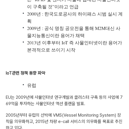
이 구축될 것”이라고 언급
2000년 : 한국도로공사의 하이패스 시범 실시 계
획
2009년 : 공식 명칭 공모전을 통해 M2M대신 사
물지능통신이란 용어가 채택
2013년 이후부터 IoT 즉 사물인터넷이란 용어가
본격적으로 쓰이기 시작
IoT
관련 정책 동향 파악
유럽
EU는 2009년에 사물인터넷 연구개발과 클러스터 구축 등의 사업에 7
69억을 투자하는 사물인터넷 액션 플랜을 발표.
2005년부터 유럽의 선박에 VMS(Vessel Monitoring System) 장
착을 의무화하고, 2015년 차량 e-call 서비스의 의무화를 목표로 추진
하고 있다.