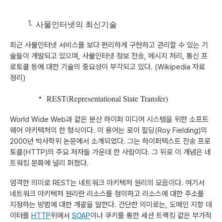
사물인터넷의 최신기술
최근 사물인터넷 서비스를 보다 편리하게 구현하고 관리할 수 있는 기
술들이 개발되고 있으며, 사물인터넷 정보 전송, 메시지 처리, 통신 프
로토콜 등에 대한 기술의 중요성이 부각되고 있다. (Wikipedia 자료
정리)
REST(Representational State Transfer)
World Wide Web과 같은 분산 하이퍼 미디어 시스템을 위한 소프트
웨어 아키텍처의 한 형식이다. 이 용어는 로이 필딩(Roy Fielding)의
2000년 박사학위 논문에서 소개되었다. 그는 하이퍼텍스트 전송 프로
토콜(HTTP)의 주요 저자들 가운데 한 사람이다. 그 뒤로 이 개념은 네
트워킹 문화에 널리 퍼졌다.
엄격한 의미로 REST는 네트워크 아키텍처 원리의 모음이다. 여기서
네트워크 아키텍처 원리란 리소스를 정의하고 리소스에 대한 주소를
지정하는 방법에 대한 개괄을 말한다. 간단한 의미로는, 도메인 지향 데
이터를
HTTP
위에서
SOAP
이나 쿠키를 통한 세션 트랙킹 같은 부가적