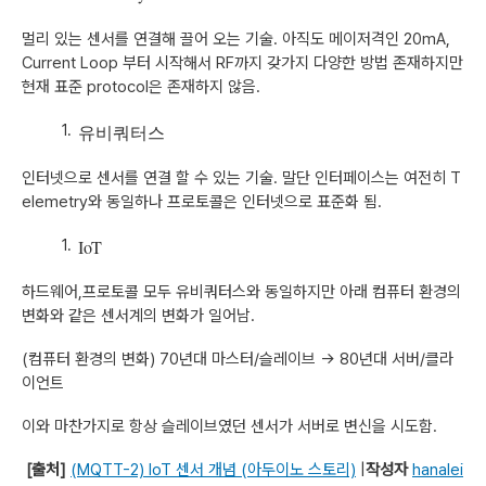
멀리 있는 센서를 연결해 끌어 오는 기술. 아직도 메이저격인 20mA,
Current Loop 부터 시작해서 RF까지 갖가지 다양한 방법 존재하지만
현재 표준 protocol은 존재하지 않음.
유비쿼터스
인터넷으로 센서를 연결 할 수 있는 기술. 말단 인터페이스는 여전히 T
elemetry와 동일하나 프로토콜은 인터넷으로 표준화 됨.
IoT
하드웨어,프로토콜 모두 유비쿼터스와 동일하지만 아래 컴퓨터 환경의
변화와 같은 센서계의 변화가 일어남.
(컴퓨터 환경의 변화) 70년대 마스터/슬레이브 -> 80년대 서버/클라
이언트
이와 마찬가지로 항상 슬레이브였던 센서가 서버로 변신을 시도함.
[출처]
(MQTT-2) IoT 센서 개념 (아두이노 스토리)
|
작성자
hanalei