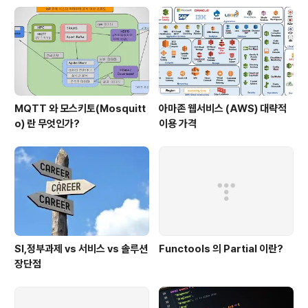
MQTT 와 모스키토(Mosquitt
아마존 웹서비스 (AWS) 대략적
o) 란 무엇인가?
이용 가격
SI,정부과제 vs 서비스 vs 솔루션
Functools 의 Partial 이란?
장단점