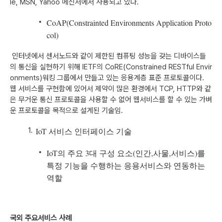
le, MSN, Yahoo 메신저에서 사용되고 있다.
CoAP(Constrainted Environments Application Proto
col)
인터넷에서 센서노드와 같이 제한된 컴퓨팅 성능을 갖는 디바이스들
의 통신을 실현하기 위해 IETF의 CoRE(Constrained RESTful Envir
onments)워킹 그룹에서 만들고 있는 응용계층 표준 프로토콜이다.
웹 서비스를 구현함에 있어서 제약이 많은 환경에서 TCP, HTTP와 같
은 무거운 통신 프로토콜을 사용할 수 없어 웹서비스를 할 수 있는 가벼
운 프로토콜을 목적으로 설계된 기술임.
IoT 서비스 인터페이스 기술
IoT의 주요 3대 구성 요소(인간,사물,서비스)를
특정 기능을 수행하는 응용서비스와 연동하는
역할
국외 주요서비스 사례