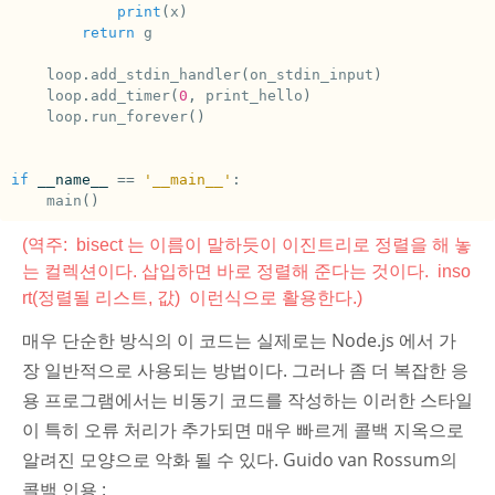
print
(
x
)
return
g
loop
.
add_stdin_handler
(
on_stdin_input
)
loop
.
add_timer
(
0
,
print_hello
)
loop
.
run_forever
()
if
__name__
==
'__main__'
:
main
()
(역주: bisect 는 이름이 말하듯이 이진트리로 정렬을 해 놓
는 컬렉션이다. 삽입하면 바로 정렬해 준다는 것이다. inso
rt(정렬될 리스트, 값) 이런식으로 활용한다.)
매우 단순한 방식의 이 코드는 실제로는 Node.js 에서 가
장 일반적으로 사용되는 방법이다. 그러나 좀 더 복잡한 응
용 프로그램에서는 비동기 코드를 작성하는 이러한 스타일
이 특히 오류 처리가 추가되면 매우 빠르게 콜백 지옥으로
알려진 모양으로 악화 될 수 있다. Guido van Rossum의
콜백 인용 :