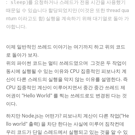
:
)를 요청하거나 스레드가 전용 시간을 사용했기
sleep
때문일 수 있습니다 할당되었지만 (이것은 또한
thread qua
이라고도 함) 실행을 계속하기 위해 대기열로 돌아 가
ntum
야합니다.
이제 일반적인 쓰레드 이야기는 여기까지 하고 위의 코드
로 돌아가 보자.
위의 파이썬 코드는 멀티 쓰레드였으며 그것은 두 작업이
동시에 실행될 수 있는 이유와 CPU 집중적인 피보나치 계
산이 다른 스레드의 실행을 막지 않는 이유를 설명한다. 즉
CPU 집중적인 계산이 이루어지면서 중간 중간 쓰레드 제
어권이 "Hello World" 를 찍는 쓰레드로도 변경된 다는 것
이다.
하지만 Node.js는 어떤가? 피보나치 계산이 다른 작업("He
llo world" 출력) 을 차단 한다는 사실에 미루어 짐작컨데
우리 코드가 단일 스레드에서 실행되고 있는 것을 알 수 있