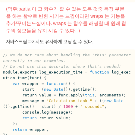
(역주:partial이 그 함수가 할 수 있는 모든 것중 특정 부분
을 하는 함수로 변환 시키는 느낌이라면 wraps 는 기능을
추가/꾸미는느낌이다.
wraps 는 함수를 래핑할 때 원래 함
수의 정보들을 유지 시킬 수 있다.
)
자바스크립트에서도 유사하게 코딩 할 수 있다.
// We do not care about handling the "this" parameter 
correctly in our examples.
// Do not use this decorator where that's needed!
module
.
exports
.
log_execution_time
=
function
log_exec
ution_time
(
func
)
{
var
wrapper
=
function
()
{
start
=
(
new
Date
()).
getTime
();
return_value
=
func
.
apply
(
this
,
arguments
);
message
=
"Calculation took "
+
((
new
Date
()).
getTime
()
-
start
)
/
1000
+
" seconds"
;
console
.
log
(
message
);
return
return_value
;
};
return
wrapper
;