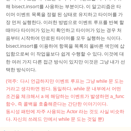
해 bisect.insort를 사용하는 부분이다. 이 알고리즘은 타
이머 이벤트 목록을 정렬 된 상태로 유지하고 타이머를 가
장 먼저 실행한다. 이러한 방법으로 이벤트 루프를 반복 할
때마다 타이머가 있는지 확인하고 타이머가 있는 경우 처
음부터 시작하여 만료된 타이머를 모두 실행하는 식이다.
bisect.insort를 이용하여 항목을 목록의 올바른 색인에 삽
입함으로써 이 작업을보다 쉽게 수행할 수 있다. 이것에 대
한 여러 가지 다른 접근 방식이 있지만 이것은 그냥 내가 선
택한 방식이다.
(역주: 다시 언급하지만 이벤트 루프는 그냥 while 문 도는
거라고 생각하면 된다
. 동일하다. while 문 내부에서 어떤
조건을 체크해서 a 에 해당하는 이벤트가 발생하면 a_func
함수, 즉 콜백을 호출해준다는 간단한 이야기이다.
동시성 패턴에 자주 사용되는 Actor 라는 것도 사실 비슷하
다. 자신의 쓰레드 안에서 while 문 도는 것일 뿐)