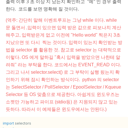
출력
이후 3 초 이상 지 났는지 확인하고 "예" 인 경우 출력
한다. 코드를 보면 명확해 질 것이다.
(역주: 간단히 말해 이벤트루프는 그냥 while 이다. while
문 돌면서 ,입력이 있으면 입력 받은 값으로 피보나치 계산
해주고, 입력받은게 없고 이전에 "Hello world" 찍은지 3초
지났으면 또 다시 찍는 것이다. 입력이 있는지 확인받는 방
법을 selector 를 활용한 것. 참고로 selector 는 대략적으로
이렇다. OS 에게 말하길 "혹시 입력을 받았으면 나한테 알
려줘" 라는 부탁을 한다. 코드에서는 EVENT_READ 이다.
그리고 나서 selector.select() 로 그 부탁이 실행 됬는지 확
인하기 위해 잠시 확인하는 방식이다. python 의 selector
는 SelectSelector / PollSelector / EpoolSelector / Kqueue
Selector 등 OS 맞춤으로 제공한다. 아쉽게도 윈도우즈는
소켓만 가능하고 파이프 (stdio등) 은 지원되지 않고 있는
듯하다. 따라서 이 예제들은 윈도우에서는 안된다.)
import
selectors