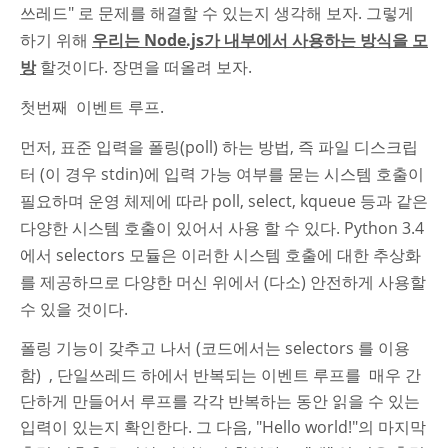
쓰레드" 로 문제를 해결할 수 있는지 생각해 보자. 그렇게
하기 위해
우리는 Node.js가 내부에서 사용하는 방식을 모
방
할것이다. 장면을 떠올려 보자.
첫번째 이벤트 루프.
먼저, 표준 입력을 폴링(poll) 하는 방법, 즉 파일 디스크립
터 (이 경우 stdin)에 입력 가능 여부를 묻는 시스템 호출이
필요하며 운영 체제에 따라 poll, select, kqueue 등과 같은
다양한 시스템 호출이 있어서 사용 할 수 있다. Python 3.4
에서 selectors 모듈은 이러한 시스템 호출에 대한 추상화
를 제공하므로 다양한 머신 위에서 (다소) 안전하게 사용할
수 있을 것이다.
폴링 기능이 갖추고 나서 (코드에서는 selectors 를 이용
함) ,
단일쓰레드 하에서 반복되는
이벤트 루프를
매우 간
단하게 만들어서
루프를 각각 반복하는 동안
읽을 수 있는
입력이 있는지 확인한다.
그 다음,
"Hello world!"의 마지막