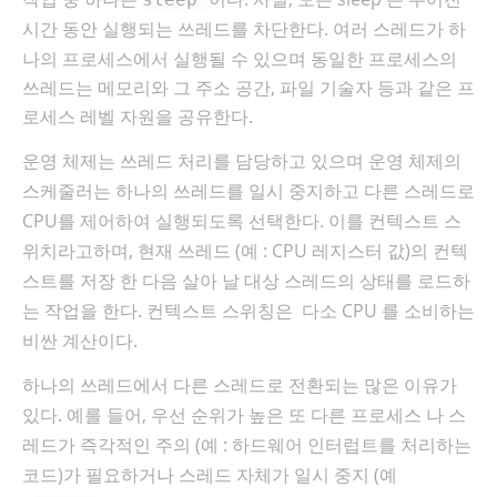
시간 동안 실행되는 쓰레드를 차단한다. 여러 스레드가 하
나의
프로세스에서
실행될 수 있으며
동일한 프로세스의
쓰레드는 메모리와 그 주소 공간, 파일 기술자 등과 같은 프
로세스 레벨 자원을 공유한다.
운영 체제는 쓰
레드 처리를 담당하고 있으며
운영 체제의
스케줄러는 하나의 쓰레드를 일시 중지하고
다른 스레드로
CPU를 제어하여 실행되도록 선택한다. 이를 컨텍스트 스
위치라고하며, 현재 쓰
레드 (예 : CPU 레지스터 값)의 컨텍
스트를 저장 한 다음 살아 날 대상 스레드의 상태를 로드하
는 작업을 한다
. 컨텍스트 스위칭은
다소 CPU 를 소비하는
비싼
계산이다.
하나의 쓰레드에서 다른 스레드로 전환되는
많은 이유가
있다. 예를 들어, 우선 순위가 높은 또 다른 프로세스 나 스
레드가 즉각적인 주의 (예 : 하드웨어 인터럽트를 처리하는
코드)가 필요하거나 스레드 자체가 일시 중지 (예