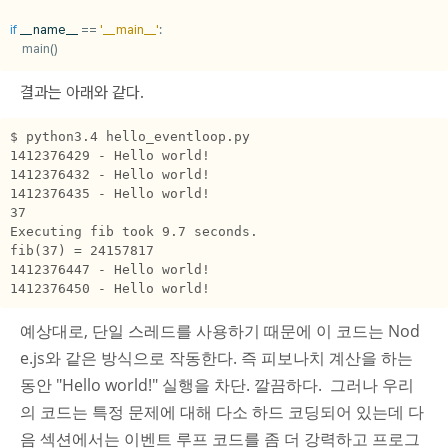
if
__name__
==
'__main__'
:
main
()
결과는 아래와 같다.
$ python3.4 hello_eventloop.py

1412376429 - Hello world!

1412376432 - Hello world!

1412376435 - Hello world!

37

Executing fib took 9.7 seconds.

fib(37) = 24157817

1412376447 - Hello world!

1412376450 - Hello world!
예상대로, 단일 스레드를 사용하기 때문에 이 코드는 Nod
e.js와 같은 방식으로 작동한다. 즉 피보나치 계산을 하는
동안 "Hello world!" 실행을 차단. 깔끔하다. 그러나 우리
의 코드는 특정 문제에 대해 다소 하드 코딩되어 있는데 다
음 섹션에서는 이벤트 루프 코드를 좀 더 강력하고 프로그