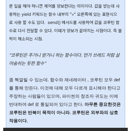
른 일을 해야 하니깐 제어를 양보한다는 의미이다. 값을 받는데 사
용하는 yield 키워드는 함수 내부의 "=" 오른쪽에 있는 표현식으
로 사용 할 수도 있다. send() 메서드를 사용하여 값을 코루틴 함
수로 다시 전달할 수 있다. 이때가 양보가 끝마치는 시점이다. 즉 블
럭이 해소되는 시점.
"코루틴은
주거니 받거니 하는 함수이다. 먼가 쓰레드 처럼
살
아숨쉬는 듯한 함수
"
좀 헥깔릴 수 있는데. 함수와 제네레이터 , 코루틴 모두 def
를 통해 만든다. 이것에 대해 모두 다르게 표시해야 한다고
주장하는 사람들이 있으며, 파이썬의 창조자 귀도는 이에
반대하여 def 로 통일되어 있다고 한다.
아무튼 중요한것은
코루틴은 반복이 목적이 아니라. 코루틴은 외부와의 상호
작용이다.