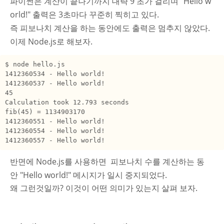
파이썬은 계산이 끝나기까지 대략 9 초가 걸리며 "Hello w
orld!" 출력은 3초마다 꾸준히 찍히고 있다.
즉 피보나치 계산을 하는 동안에도 출력은 멈추지 않았다.
이제 Node.js로 해보자.
$ node hello.js

1412360534 - Hello world!

1412360537 - Hello world!

45

Calculation took 12.793 seconds

fib(45) = 1134903170

1412360551 - Hello world!

1412360554 - Hello world!

1412360557 - Hello world!
반면에 Node.js를 사용하면 피보나치 수를 계산하는 동
안
"Hello world!"
메시지가 일시 중지되었다.
왜 그런것일까? 이것이 어떤 의미가 있는지 살펴 보자.