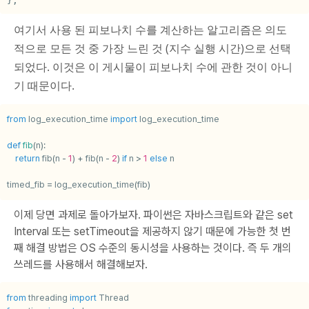
};
여기서 사용 된 피보나치 수를 계산하는 알고리즘은 의도
적으로 모든 것 중 가장 느린 것 (지수 실행 시간)으로 선택
되었다. 이것은 이 게시물이 피보나치 수에 관한 것이 아니
기 때문이다.
from
log_execution_time
import
log_execution_time
def
fib
(
n
):
return
fib
(
n
-
1
)
+
fib
(
n
-
2
)
if
n
>
1
else
n
timed_fib
=
log_execution_time
(
fib
)
이제 당면 과제로 돌아가보자. 파이썬은 자바스크립트와 같은
set
Interval 또는 setTimeout을 제공하지 않기 때문에
가능한 첫 번
째 해결 방법은 OS 수준의 동시성을 사용하는 것이다. 즉 두 개의
쓰레드를 사용해서 해결해보자.
from
threading
import
Thread