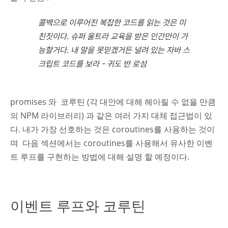
콜백으로 이루어진 복잡한 코드를 읽는 것은 미
친짓이다. 슈퍼 울트라 교육을 받은 인간만이 가
능할거다.
내
말을 못믿겠거든 널려 있는
자바 스
크립트 코드를 보라 -
귀도 반 로섬
promises 와 코루틴 (각 대안에 대해 헤아릴 수 없을 만큼
의 NPM 라이브러리) 과 같은 여러 가지 대체 접근법이 있
다. 내가 가장 선호하는 것은 coroutines를 사용하는 것이
며 다음 섹션에서는 coroutines를 사용해서 유사한 이벤
트 루프를 구현하는 방법에 대해 설명 할 예정이다.
이벤트 루프와 코루틴