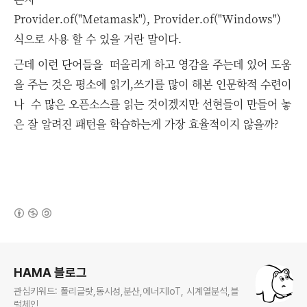
Provider.of("Metamask"), Provider.of("Windows")
식으로 사용 할 수 있을 거란 말이다.
근데 이런
단어들을 떠올리게 하고 영감을 주는데 있어 도움
을 주는 것은 평소에 읽기,쓰기를 많이 해본 인문학적 수련이
나 수 많은 오픈소스를 읽는 것이겠지만
선현들이 만들어 놓
은 잘 알려진 패턴을 학습하는게 가장 효율적이지 않을까?
(새창열림)
로그 정보
HAMA 블로그
관심키워드: 폴리글랏,동시성,분산,에너지IoT, 시계열분석,블
럭체인