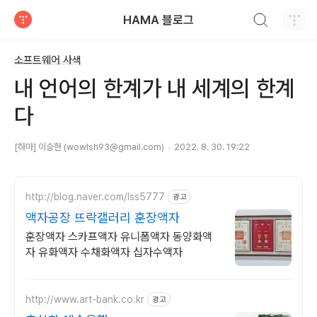
검색하기
HAMA 블로그
티스토리
소프트웨어 사색
내 언어의 한계가 내 세계의 한계
다
[하마] 이승현 (wowlsh93@gmail.com)
2022. 8. 30. 19:22
http://blog.naver.com/lss5777
광고
액자공장 뜨락갤러리 훈장액자
훈장액자 스카프액자 유니폼액자 동양화액
자 유화액자 수채화액자 십자수액자
http://www.art-bank.co.kr
광고