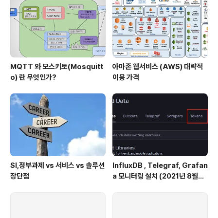
MQTT 와 모스키토(Mosquitt
아마존 웹서비스 (AWS) 대략적
o) 란 무엇인가?
이용 가격
SI,정부과제 vs 서비스 vs 솔루션
InfluxDB , Telegraf, Grafan
장단점
a 모니터링 설치 (2021년 8월기
준)