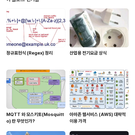
야겠다. 메뉴얼 부분은 좀 실망스러웠지만 참고로 이니시스의 문제 대응은 ..
정규표현식 (Regex) 정리
산업용 전기요금 상식
MQTT 와 모스키토(Mosquitt
아마존 웹서비스 (AWS) 대략적
o) 란 무엇인가?
이용 가격