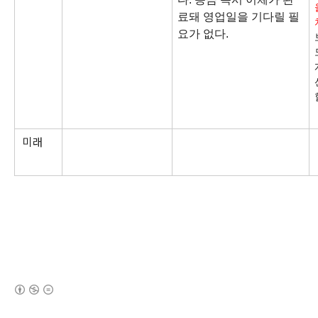
료돼 영업일을 기다릴 필
요가 없다.
미래
(새창열림)