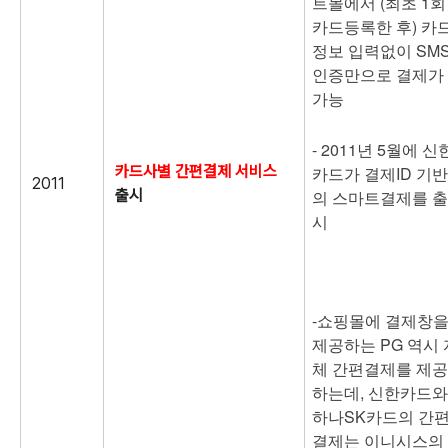
트몰에서 (최초 1회
카드등록한 후) 카
정보 입력없이 SM
인증만으로 결제가
가능
-
2011년 5월에 신
카드사별 간편결제 서비스
카드가 결제ID 기반
2011
출시
의 스마트결제를 출
시
-
쇼핑몰에 결제창
제공하는 PG 역시 
체 간편결제를 제공
하는데, 신한카드와
하나SK카드의 간
결제는 이니시스의