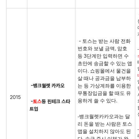
-
토스는 받는 사람 전화
번호와 보낼 금액, 암호
-
등 3단계만 입력하면 수
초만에 송금할 수 있는 앱
이다. 쇼핑몰에서 물건을
살 때나 공과금을 납부하
-뱅크월렛 카카오
는 등 가상계좌를 이용한
무통장입금을 할 때도 유
2015
용하게 쓸 수 있다.
-
토스
등 핀테크 스타
트업
-
뱅크월렛카카오과는 달
리 돈을 받는 사람은 토스
앱을 설치하지 않아도 된
다. 송금 즉시 이체가 완