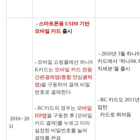
-
스마트폰용 USIM 기반
모바일 카드
출시
- 2010년 3월 하나
카드에서 ‘하나SK 
-
모바일 쇼핑몰에선 하나S
치세븐’을 출시
K카드는
모바일 카드 전용
간편결제앱(통합 안심클릭
앱
)을 구동하여 결제 비밀
번호로 결제한다
- BC 카드도 2011년
업턴
-
BC카드의 경우는
모바일
카드로 뛰어듬
ISP앱
을 구동한 후 [모바일
2010~ 20
카드 결제]를 누르고 미리
11
설정한 비밀번호를 눌러
결제를 완료