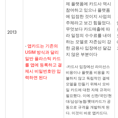
제 플랫폼에 카드사 역시
참여하고 있으나 플랫폼
에 입점한 것이지 사업의
주체라고 보긴 힘들었다.
무엇보다 카드매출에 따
2013
라 일정의 수수료를 내야
하는 모델로 자존심이 강
-
앱카드는 기존의
한 금융사 입장에선 달갑
USIM 방식과 달리
지 않은 부분이다
일반 플라스틱 카드
를 앱에 등록하고 결
-카드사 입장에선 라이선스
제시 비밀번호만 입
비용이나 플랫폼 비용을 지
력하면 된다
불하지 않고 독립적인 결제
모델을 만들기 위해서 모바
일 카드에 대한 자체 규격이
필요했다. 이에 신한/국민/현
대/삼성/농협/롯데카드가 공
동으로 규격을 개발하게 된
다. 이것이 바로 앱카드다.