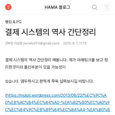
검색하기
HAMA 블로그
티스토리
뱅킹 & PG
결제 시스템의 역사 간단정리
[하마] 이승현 (wowlsh93@gmail.com)
2015. 8. 7. 11:15
결제 시스템의 역사 간단정리 해봅니다. 제가 아래링크를 보고 정
리한것이라 틀린부분이 있을 가능성이
염두하시고 편하게 쭈욱 살펴보시길 바랍니다.
있습니다.
(
https://muluti.wordpress.com/2013/08/22/%EC%9C%A
0%EB%AC%B4%EC%84%A0-%EA%B2%B0%EC%A0%9
C%EC%84%9C%EB%B9%84%EC%8A%A4-%EA%B0%8