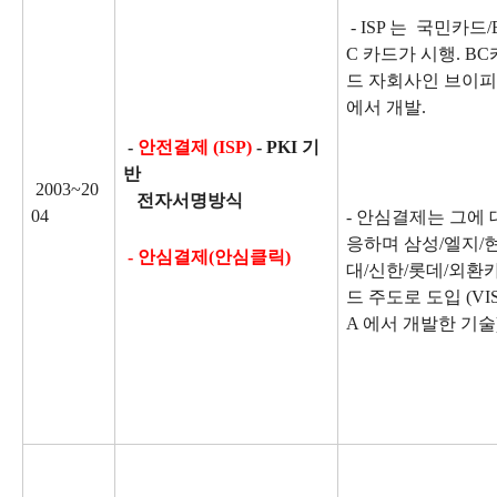
- ISP 는 국민카드/
C 카드가 시행. BC
드 자회사인 브이피
에서 개발.
-
안전결제 (ISP)
- PKI 기
반
2003~20
전자서명방식
04
- 안심결제는 그에 
응하며 삼성/엘지/
-
안심결제(안심클릭)
대/신한/롯데/외환
드 주도로 도입 (VI
A 에서 개발한 기술