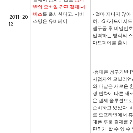
반의 모바일 간편 결제 서
비스
를 출시한다고..
서비
-
얼마 지나지 않아
2011~20
스명은 유비페이
하나SK카드에서도
12
앱구동 후 비밀번호
입력하는 방식의 스
마트페이를 출시
-
휴대폰 청구기반 P
사업자인 모빌리언
와 다날은 새로운 
경 변화에 따른 새
운 결제 솔루션으로
준비하고 있었다. 
로 오프라인에서 휴
대폰 후불 결제를 
편하게 할 수 있 수