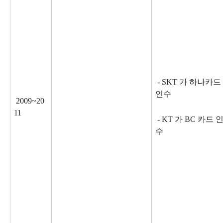
- SKT 가 하나카드
인수
2009~20
11
- KT 가 BC 카드 
수