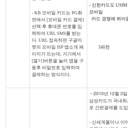
- 신한카드도 USIM
모바일
-
KB 모바일 카드는 PG화
카드 경쟁에 뛰어
면에서 [모바일 카드 결제]
선택 후 휴대폰 번호를 입
력하여 URL SMS를 받는
다. URL 접속하면 구글마
켓의 모바일 ISP 앱소개 페
3파전
이지가 뜨는데, 거기에서
[열기]버튼을 눌러 앱을 구
동후 비밀번호 입력하여
결제하는 방식이다.
2010년 12월 3일
-
삼성카드가 국내최
로 간편결제를 도입
-
신세계몰이나 이