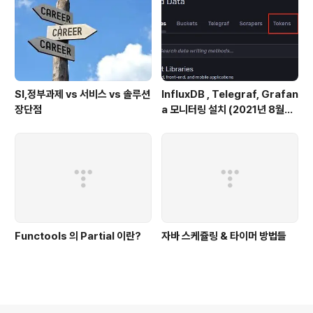
SI,정부과제 vs 서비스 vs 솔루션
InfluxDB , Telegraf, Grafan
장단점
a 모니터링 설치 (2021년 8월기
준)
Functools 의 Partial 이란?
자바 스케쥴링 & 타이머 방법들