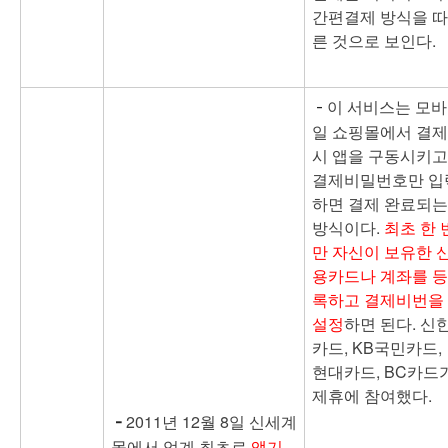
간편결제 방식을 따
른 것으로 보인다.
이 서비스는 모바
-
일 쇼핑몰에서 결제
시 앱을 구동시키고
결제비밀번호만 입
하면 결제 완료되는
방식이다.
최초 한 
만 자신이 보유한 
용카드나 계좌를 등
록하고 결제비번을
설정
하면 된다. 신
카드, KB국민카드,
현대카드, BC카드
제휴에 참여했다.
2011년 12월 8일 신세계
-
몰에서 업계 최초로
앱기