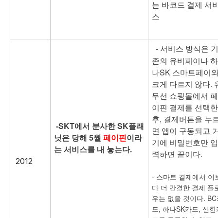
는 바코드 결제 서
스
- 서비스 방식은 
존의 유비페이나 하
나SK 스마트페이
크게 다르지 않다. 
무선 쇼핑몰에서 페
이핀 결제를 선택한
후, 결제버튼을 누
-SKT에서 분사한 SK플래
면 앱이 구동되고 
닛은 당해 5월
페이핀
이라
기에 비밀번호만 입
는 서비스를 내 놓는다.
력하면 끝이다.
2012
- 스마트 결제에서 이
다 더 간결한 결제 플
우는 없을 것이다. B
드, 하나SK카드, 신한