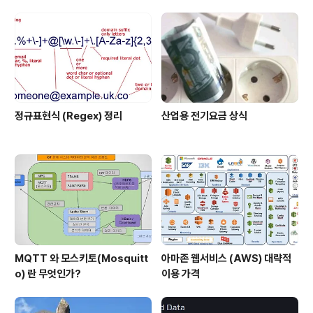
째 부분과 두 번째 부분은 모든 언어에서 분명..
정규표현식 (Regex) 정리
산업용 전기요금 상식
MQTT 와 모스키토(Mosquitt
아마존 웹서비스 (AWS) 대략적
o) 란 무엇인가?
이용 가격