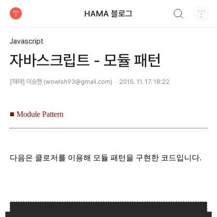
검색하기
HAMA 블로그
티스토리
Javascript
자바스크립트 - 모듈 패턴
[하마] 이승현 (wowlsh93@gmail.com)
2015. 11. 17. 18:22
■ Module Pattern
다음은 클로저를 이용해 모듈 패턴을 구현한 코드입니다.