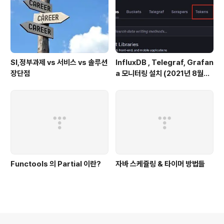
SI,정부과제 vs 서비스 vs 솔루션
InfluxDB , Telegraf, Grafan
장단점
a 모니터링 설치 (2021년 8월기
준)
Functools 의 Partial 이란?
자바 스케쥴링 & 타이머 방법들