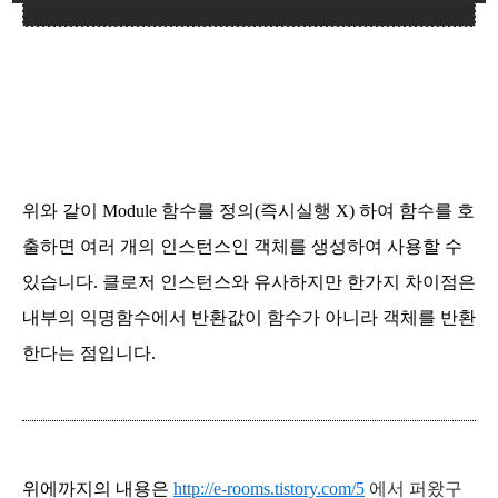
위와 같이 Module 함수를 정의(즉시실행 X) 하여 함수를 호
출하면 여러 개의 인스턴스인 객체를 생성하여 사용할 수
있습니다.
클로저 인스턴스와 유사하지만 한가지 차이점은
내부의 익명함수에서 반환값이 함수가 아니라 객체를 반환
한다는 점입니다.
위에까지의 내용은
http://e-rooms.tistory.com/5
에서 퍼왔구