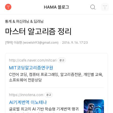
검색하기
HAMA 블로그
티스토리
통계 & 머신러닝 & 딥러닝
마스터 알고리즘 정리
[하마] 이승현 (wowlsh93@gmail.com)
2016. 9. 16. 17:23
http://cafe.naver.com/mitcari
광고
MIT코딩알고리즘연구원
C언어 코딩, 컴퓨터 프로그래밍, 알고리즘전문, 개인별 교육,
소프트웨어 전문상담
https://innotena.com
광고
AI기계번역 이노테나
글로벌 최고의 AI 기반 학습형 기계번역 랭귀