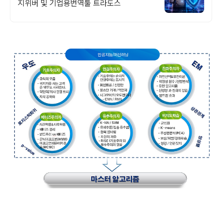
지위버 및 기업용번역툴 트라도스