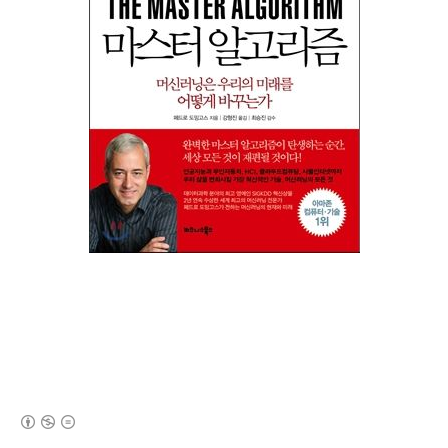
(새창열림)