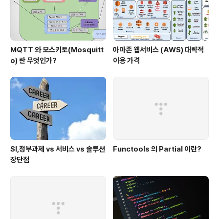
MQTT 와 모스키토(Mosquitt
아마존 웹서비스 (AWS) 대략적
o) 란 무엇인가?
이용 가격
SI,정부과제 vs 서비스 vs 솔루션
Functools 의 Partial 이란?
장단점