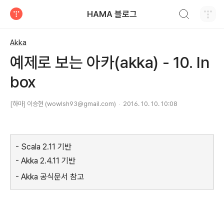
검색하기
HAMA 블로그
티스토리
Akka
예제로 보는 아카(akka) - 10. In
box
[하마] 이승현 (wowlsh93@gmail.com)
2016. 10. 10. 10:08
- Scala 2.11 기반
- Akka 2.4.11 기반
- Akka 공식문서 참고