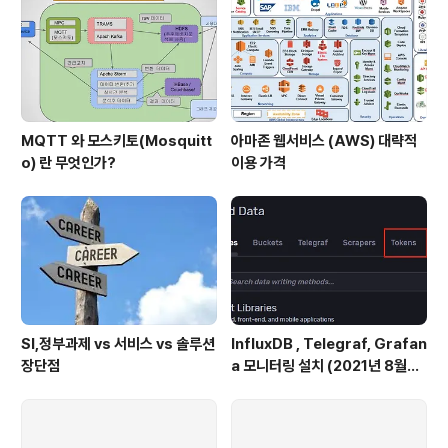
MQTT 와 모스키토(Mosquitt
아마존 웹서비스 (AWS) 대략적
o) 란 무엇인가?
이용 가격
SI,정부과제 vs 서비스 vs 솔루션
InfluxDB , Telegraf, Grafan
장단점
a 모니터링 설치 (2021년 8월기
준)