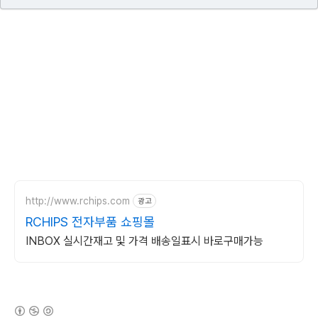
http://www.rchips.com
광고
RCHIPS 전자부품 쇼핑몰
INBOX 실시간재고 및 가격 배송일표시 바로구매가능
(새창열림)