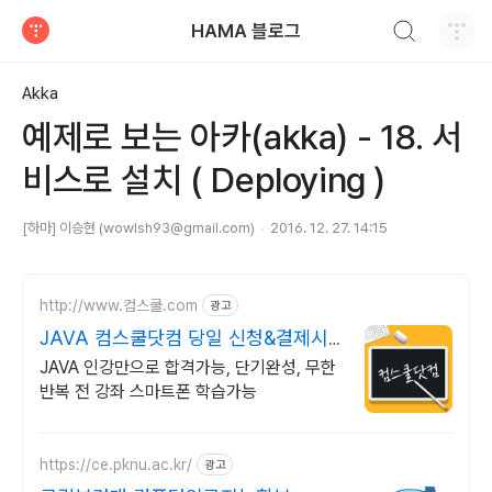
검색하기
HAMA 블로그
티스토리
Akka
예제로 보는 아카(akka) - 18. 서
비스로 설치 ( Deploying )
[하마] 이승현 (wowlsh93@gmail.com)
2016. 12. 27. 14:15
http://www.컴스쿨.com
광고
JAVA 컴스쿨닷컴 당일 신청&결제시
기프티콘!
JAVA 인강만으로 합격가능, 단기완성, 무한
반복 전 강좌 스마트폰 학습가능
https://ce.pknu.ac.kr/
광고