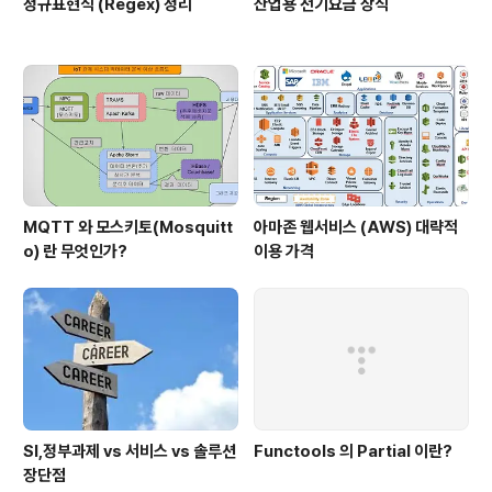
정규표현식 (Regex) 정리
산업용 전기요금 상식
MQTT 와 모스키토(Mosquitt
아마존 웹서비스 (AWS) 대략적
o) 란 무엇인가?
이용 가격
SI,정부과제 vs 서비스 vs 솔루션
Functools 의 Partial 이란?
장단점