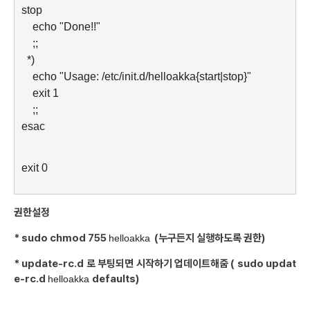
stop
echo "Done!!"
;;
*)
echo "Usage: /etc/init.d/helloakka{start|stop}"
exit 1
;;
esac
exit 0
권한설정
* sudo chmod 755
(누구든지 실행하도록 권한)
helloakka
* update-rc.d 로 부팅되면 시작하기 업데이트해줌 ( sudo updat
e-rc.d
defaults)
helloakka