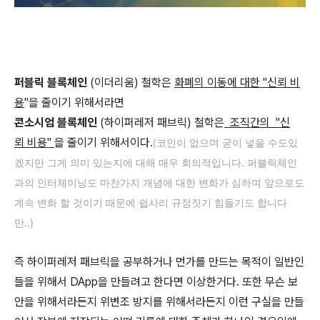
퍼블릭 블록체인
(이더리움) 철학은
화폐의 이동에 대한 "신뢰 비
용
"을 줄이기 위해서라면
콘소시엄 블록체인
(하이퍼레저 패브릭) 철학은
조직간의 "신
(코인이 없으며 굳이 넣을 수도있
뢰 비용"
을 줄이기 위해서이다.
겠지만 그게 의미 있는지에 대해 매우 회의적입니다. 퍼블릭체인
과의 인터체이닝도 마찬가지 개념에 대한 변화가 심하며 앞으로도
계속 변화 할 것이기 때문에 쉽사리 규정짓기 힘들기도 합니다
만..)
즉 하이퍼레저 패브릭을 공부하거나 먼가를 만드는 목적이 일반인
들을 위해서 DApp을 만들려고 한다면 이상한거다. 또한 무슨 보
안을 위해서라든지 위변조 방지를 위해서라든지 이런 구실을 만들