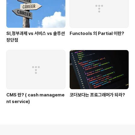
SI,정부과제 vs 서비스 vs 솔루션
Functools 의 Partial 이란?
장단점
CMS 란? ( cash manageme
코더보다는 프로그래머가 되라?
nt service)
의안내