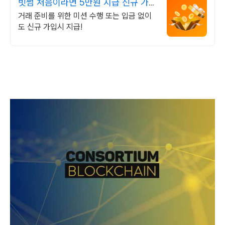
빗썸 처음이라면 5만원 지급 신규 가입
시 5만원 혜택
거래 준비를 위한 미션 수행 또는 입금 없이
도 신규 가입시 지급!