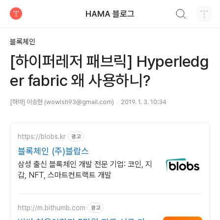
검색하기
HAMA 블로그
티스토리
블록체인
[하이퍼레저 패브릭] Hyperledg
er fabric 왜 사용하니?
[하마] 이승현 (wowlsh93@gmail.com)
2019. 1. 3. 10:34
https://blobs.kr
광고
블록체인 (주)블랍스
삼성 출신 블록체인 개발 전문 기업: 코인, 지
갑, NFT, 스마트컨트랙트 개발
http://m.bithumb.com
광고