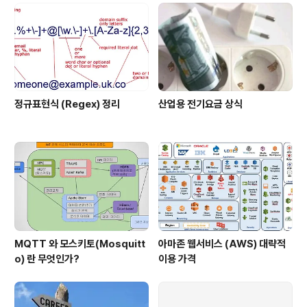
마련입니다. ..
정규표현식 (Regex) 정리
산업용 전기요금 상식
MQTT 와 모스키토(Mosquitt
아마존 웹서비스 (AWS) 대략적
o) 란 무엇인가?
이용 가격