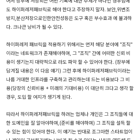
어서 장부에 저장되는 어떤 기록에 대한 주체가 하나인 경우임에
도 하이퍼레저패브릭로 해야 한다고 주장하지 말자. 보안,위변조
방지,분산저장으로인한안전성등은 도구 혹은 부수효과 에 불과하
다. 크나큰 낭비가 될 수 있다.
하이퍼레저 패브릭을 적용하기 위해서는 먼저 해당 분야에 "조직"
이라는 네트워크가 존재해야하며, 그 "조직" 간에 어떠한 신뢰 비
용이 생기는지 대략적으로 라도 파악 할 수 있어야 한다. (장부에
담겨질 내용은 이 다음 얘기) 그런 후에 하이퍼레저패브릭이라는
나름 거대한 인프라를 구축하고 관리하는데 드는 비용보다 그 비
용(당장의 신뢰비용 + 미래의 기대비용) 이 대단히 크다고 생각 할
경우, 도입 할 여지가 생기게 된다.
따라서 하이퍼레저패브릭을 하려는 업체나 개인은 그 조직들에 대
한 도메인을 잘 알아야하며,(준비를 해야하며) 그 조직을 설득 할
수 있는 힘이 있어야 한다. 이 얘기는 반대로 조그마한 스타트업이