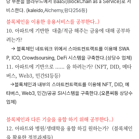
당 부분을 클라우드에서 BaaS(BlockChain as a Service)로 서
비스한다. (kaleido,
Alchemy,람다256등
)
블록체인을 이용한 응용서비스를 공부한다..)
10. 아파트에 기반한 대출/적금 해주는 금융에 대해 공부하
려는가?
-> 블록체인 네트워크 위에서 스마트컨트랙트를 이용해 SWA
P, ICO, Crowdsoursing, DeFi 시스템을 구축한다.(상당수 업체)
11. 아파트에 기반으로 ...... 을 하려는가? (NFT, DID, 메타
버스, Web3, 민간SI등등)
->
블록체인과 내부의 스마트컨트랙트를 이용해 NFT, DID, 메
타버스, Web3, 민간/공공 SI시스템을 구축한다.(
오픈씨등
상당수
업체)
블록체인과 다른 기술을 융합 하기 위해 공부한다..)
12. 아파트와 병원/생태학을 융합 하길 원하는가? (블록체인
을 활용한 정부과제들)