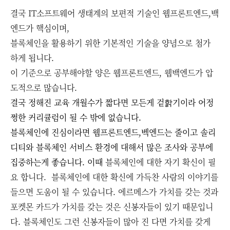
결국 IT소프트웨어 생태계의 보편적 기술인 웹프론트엔드,백
엔드가 핵심이며,
블록체인을 활용하기 위한 기본적인 기술을 양념으로 첨가
하게 됩니다.
이 기준으로 공부해야할 양은 웹프론트엔드, 웹백엔드가 압
도적으로 많습니다.
결국 정해진 교육 개월수가 짧다면 모든게 겉핡기이라 어정
쩡한 커리큘럼이 될 수 밖에 없습니다.
블록체인에 진심이라면 웹프론트엔드,벡엔드는 줄이고 솔리
디티와 블록체인 서비스 환경에 대해서 많은 조사와 공부에
집중하는게 좋습니다. 이때
블록체인에 대한 자기 확신이 필
요 합니다. 블록체인에 대한 확신에 가득찬 사람의 이야기를
들으면 도움이 될 수 있습니다. 에르메스가 가치를 갖는 것과
포켓몬 카드가 가치를 갖는 것은 신봉자들이 있기 때문입니
다. 블록체인도 그런 신봉자들이 많아 진 다면 가치를 갖게