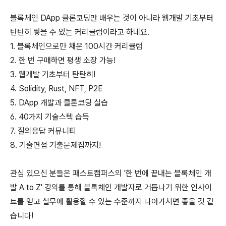
블록체인 DApp 클론코딩만 배우는 것이 아니라 웹개발 기초부터
탄탄히 쌓을 수 있는 커리큘럼이라고 하네요.
1. 블록체인으로만 채운 100시간 커리큘럼
2. 한 번 구매하면 평생 소장 가능!
3. 웹개발 기초부터 탄탄히!
4. Solidity, Rust, NFT, P2E
5. DApp 개발과 클론코딩 실습
6. 40가지 기술스텍 습득
7. 질의응답 커뮤니티
8. 기술면접 기출문제집까지!
관심 있으신 분들은 패스트캠퍼스의 '한 번에 끝내는 블록체인 개
발 A to Z' 강의를 통해 블록체인 개발자로 거듭나기 위한 인사이
트를 얻고 실무에 활용할 수 있는 수준까지 나아가시면 좋을 것 같
습니다!