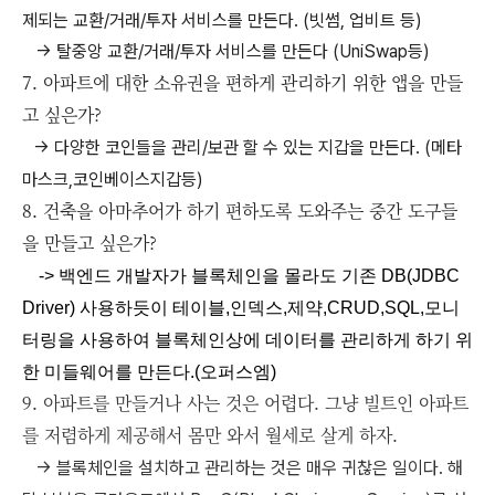
제되는 교환/거래/투자 서비스를 만든다. (
빗썸, 업비트 등)
-> 탈중앙 교환/거래/투자 서비스를 만든다 (UniSwap등)
7. 아파트에 대한 소유권을 편하게 관리하기 위한 앱을 만들
고 싶은가?
-> 다양한 코인들을 관리/보관 할 수 있는 지갑을 만든다. (메타
마스크,코인베이스지갑등)
8. 건축을 아마추어가 하기 편하도록 도와주는 중간 도구들
을 만들고 싶은가?
-> 백엔드 개발자가
블록체인을 몰라도
기존 DB(JDBC
Driver) 사용하듯이 테이블,인덱스,제약,CRUD,SQL,모니
터링을 사용하여 블록체인상에 데이터를 관리하게 하기 위
한 미들웨어를 만든다.(오퍼스엠)
9. 아파트를 만들거나 사는 것은 어렵다. 그냥 빌트인 아파트
를 저렴하게 제공해서 몸만 와서 월세로 살게 하자.
-> 블록체인을 설치하고 관리하는 것은 매우 귀찮은 일이다. 해