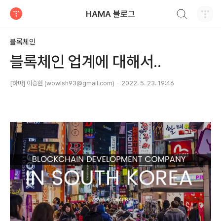
검색하기
HAMA 블로그
티스토리
블록체인
블록체인 업계에 대해서..
[하마] 이승현 (wowlsh93@gmail.com)
2022. 5. 23. 19:46