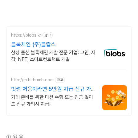
https://blobs.kr
광고
블록체인 (주)블랍스
삼성 출신 블록체인 개발 전문 기업: 코인, 지
갑, NFT, 스마트컨트랙트 개발
http://m.bithumb.com
광고
빗썸 처음이라면 5만원 지급 신규 가입
시 5만원 혜택
거래 준비를 위한 미션 수행 또는 입금 없이
도 신규 가입시 지급!
(새창열림)