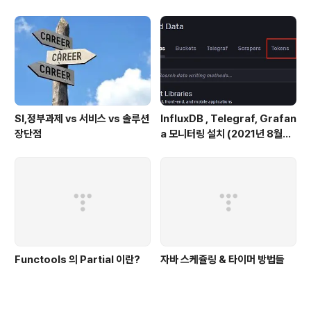
SI,정부과제 vs 서비스 vs 솔루션
InfluxDB , Telegraf, Grafan
장단점
a 모니터링 설치 (2021년 8월기
준)
Functools 의 Partial 이란?
자바 스케쥴링 & 타이머 방법들