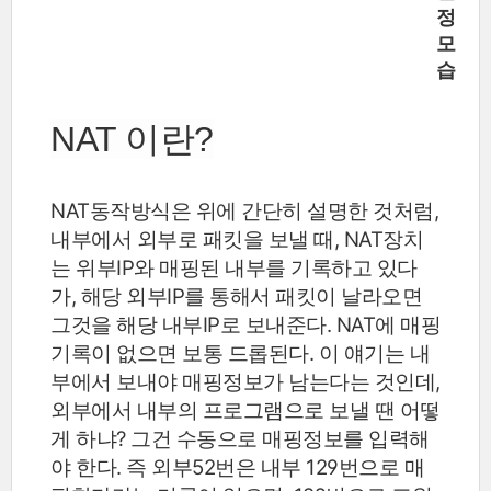
정
모
습
NAT 이란?
NAT동작방식은 위에 간단히 설명한 것처럼,
내부에서 외부로 패킷을 보낼 때, NAT장치
는 위부IP와 매핑된 내부를 기록하고 있다
가, 해당 외부IP를 통해서 패킷이 날라오면
그것을 해당 내부IP로 보내준다. NAT에 매핑
기록이 없으면 보통 드롭된다. 이 얘기는 내
부에서 보내야 매핑정보가 남는다는 것인데,
외부에서 내부의 프로그램으로 보낼 땐 어떻
게 하냐? 그건 수동으로 매핑정보를 입력해
야 한다. 즉 외부52번은 내부 129번으로 매