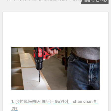
2018. 12. 14. 13:56
1. [이더리움에서 배우는 Go언어] chan chan 이
란?