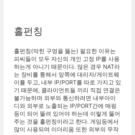
홀펀칭
홀펀칭(막힌 구멍을
) 필요한 이유는
뚫는
피씨들이 모두 자신의 개인 고정 IP를 사용
하는게 아니기 때문이다. 많은 경우 NAT라
는 장비를 통해서 앞쪽에 대리자/게이트웨
이를 두고, 내부 IP/PORT를 따로 가지고 있
기 때문에, 클라이언트들 끼리 직접 연결은
불가능하며 외부와 통신하려면 내부아이
디와 외부로 노출되는 IP/PORT간에 매핑
등이 되어 뚤려 있어야 하는데 이렇게 뚤어
주는 것을 홀펀칭이라고 한다. 게임등에서
많이 사용되며 이더리움 또한 외부의 무작