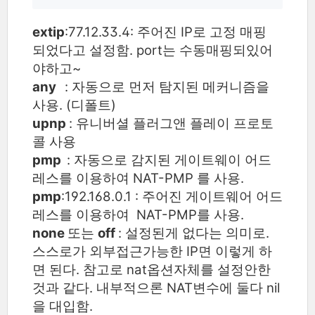
extip
:77.12.33.4:
주어진 IP로 고정 매핑
되었다고 설정함. port는 수동매핑되있어
야하고~
any
: 자동으로 먼저 탐지된 메커니즘을
사용. (디폴트)
upnp
: 유니버셜 플러그앤 플레이 프로토
콜 사용
pmp
: 자동으로 감지된 게이트웨이 어드
레스를 이용하여
NAT-PMP
를 사용.
pmp
:192.168.0.1 : 주어진 게이트웨어 어드
레스를 이용하여 NAT-PMP를 사용.
none
또는
off
: 설정된게 없다는 의미로.
스스로가 외부접근가능한 IP면 이렇게 하
면 된다. 참고로 nat옵션자체를 설정안한
것과 같다. 내부적으론 NAT변수에 둘다 nil
을 대입함.