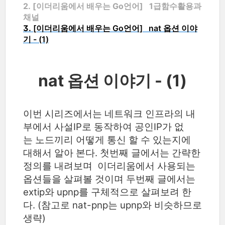
2. [이더리움에서 배우는 Go언어] 1급함수활용과
채널
3.
[이더리움에서 배우는 Go언어] nat 옵션 이야
기 - (1)
nat 옵션 이야기 - (1)
이번 시리즈에서는 네트워크 인프라의 내
부에서 사설IP로 동작하여 공인IP가 없
는
노드끼리 어떻게 통신 할 수 있는지에
대해서 알아 본다. 첫번째 글에서는 간략한
정의를 내려보며 이더리움에서 사용되는
옵션들을 살펴볼 것이며 두번째 글에서는
extip와 upnp를 구체적으로 살펴보려 한
다. (참고로 nat-pnp는 upnp와 비슷하므로
생략)