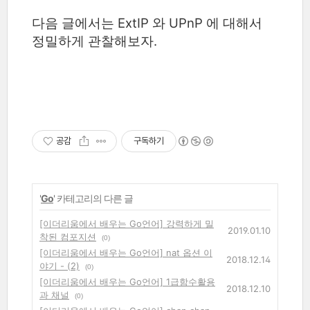
다음 글에서는 ExtIP 와 UPnP 에 대해서
정밀하게 관찰해보자.
공감
구독하기
'
Go
' 카테고리의 다른 글
[이더리움에서 배우는 Go언어] 강력하게 밀
2019.01.10
착된 컴포지션
(0)
[이더리움에서 배우는 Go언어] nat 옵션 이
2018.12.14
야기 - (2)
(0)
[이더리움에서 배우는 Go언어] 1급함수활용
2018.12.10
과 채널
(0)