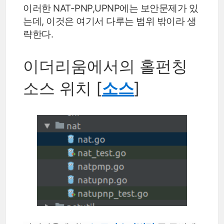
이러한 NAT-PNP,UPNP에는 보안문제가 있
는데, 이것은 여기서 다루는 범위 밖이라 생
략한다.
이더리움에서의 홀펀칭
소스 위치 [
소스
]