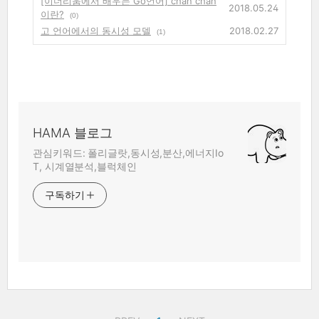
[이더리움에서 배우는 Go언어] chan chan
2018.05.24
이란?
(0)
고 언어에서의 동시성 모델
2018.02.27
(1)
HAMA 블로그
관심키워드: 폴리글랏,동시성,분산,에너지Io
T, 시계열분석,블럭체인
구독하기