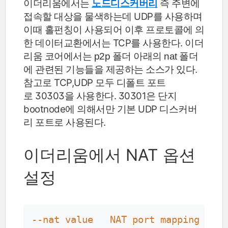
이더리움에서는
노드디스커버리
즉 주변에
접속할 대상을 물색하는데 UDP를 사용하며
이때 홀펀칭이 사용되어 이후 프로토콜에 의
한 데이터교환에서는 TCP를 사용한다.
이더
리움 코어에서는 p2p 폴더 아래의 nat 폴더
에 관련된 기능들을 제공하는 소스가 있다.
참고로 TCP,UDP 모두 디폴트 포트
로 30303을 사용한다. 30301은 단지
bootnode에 의해서만 기본 UDP 디스커버
리 포트로 사용된다.
이더리움에서 NAT 옵션
설정
--nat
value
NAT
port
mapping
mech