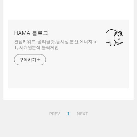
HAMA 블로그
관심키워드: 폴리글랏,동시성,분산,에너지Io
T, 시계열분석,블럭체인
구독하기
PREV
1
NEXT