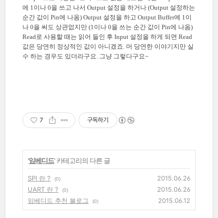
에 1이나 0을 쓰고 나서 Output 설정을 하거나 (Output 설정하는
순간 값이 Pin에 나옴) Output 설정을 하고 Output Buffer에 1이
나 0을 써도 상관없지만 (1이나 0을 쓰는 순간 값이 Pin에 나옴)
Read로 사용할 때는 읽어 들인 후 Input 설정을 하게 되면 Read
값은 당연히 정상적인 값이 아니겠죠. 머 당연한 이야기지만 실
수 하는 경우도 있더라구요. 그냥 그렇다구요~
7
구독하기
'
임베디드
' 카테고리의 다른 글
SPI 란 ?
2015.06.26
(0)
UART 란 ?
2015.06.26
(0)
임베디드 추천 블로그
2015.06.12
(0)