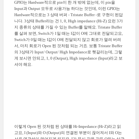
GPIO는 Hardware적으로 pin이 한 개 밖에 없는데, 이 pin을
Input과 Output 모두로 사용가능 하다는 것인데, 이런 GPIO는
Hardware적으로는 3 상태 버퍼 - Tristate Buffer -로 구현이 된답
니다. 3상태 Buffer라는 건 1, 0, High impedance (Hi-Z) 요런 3가
지 종류의 상태를 가질 수 있는 Buffer를 말해요. Tristate Buffer
를 살펴 보면, Switch가 1일 때는 I값이 O에 그대로 전달되고요,
Swtich가 0일 때는 I값이 O에 전달되지 않고 회로가 열려 버려
서, 마치 회로가 Open 된 것처럼 되는 거죠. 보통 Tristate Buffer
의 3상태가 Input/ Output/ High Impedance로 헷갈리는데, 그렇
게 보시면 안되고, 1, 0 (Output), High impedance (Input)라고 보
셔야 해요.
이렇게 Open 된 것처럼 된 상태를 Hi-Impedance (Hi-Z)라고 읽
고요, I (Input)와 O (Output)의 연결된 부분이 끊어져서 I와 O는
서로 연관성이 없어지게 되지요. I가 무신 값을 갖든 O와는 상관