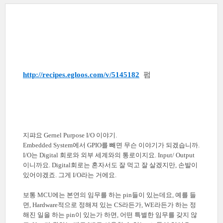
http://recipes.egloos.com/v/5145182
펌
지퍄요 Gernel Purpose I/O 이야기.
Embedded System에서 GPIO를 빼면 무슨 이야기가 되겠습니까.
I/O는 Digital 회로와 외부 세계와의 통로이지요. Input/ Output
이니까요. Digital회로는 혼자서도 잘 먹고 잘 살겠지만, 손발이
있어야겠죠. 그게 I/O라는 거에요.
보통 MCU에는 본연의 임무를 하는 pin들이 있는데요, 예를 들
면, Hardware적으로 정해져 있는 CS라든가, WE라든가 하는 정
해진 일을 하는 pin이 있는가 하면, 어떤 특별한 임무를 갖지 않