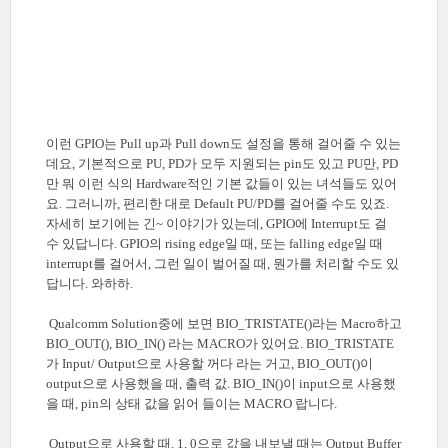
이런 GPIO는 Pull up과 Pull down도 설정을 통해 걸어줄 수 있는
데요, 기본적으로 PU, PD가 모두 지원되는 pin도 있고 PU만, PD
만 뭐 이런 식의 Hardware적인 기본 값들이 있는 녀석들도 있어
요. 그러니까, 편리한 대로 Default PU/PD를 걸어줄 수도 있죠.
자세히 보기에는 긴~ 이야기가 있는데, GPIO에 Interrupt도 걸
수 있답니다. GPIO의 rising edge일 때, 또는 falling edge일 때
interrupt를 걸어서, 그런 일이 벌어질 때, 뭔가를 처리할 수도 있
답니다. 와하하.
Qualcomm Solution중에 보면 BIO_TRISTATE()라는 Macro하고
BIO_OUT(), BIO_IN() 라는 MACRO가 있어요. BIO_TRISTATE
가 Input/ Output으로 사용할 꺼다 라는 거고, BIO_OUT()이
output으로 사용했을 때, 출력 값. BIO_IN()이 input으로 사용했
을 때, pin의 상태 값을 읽어 들이는 MACRO 랍니다.
Output으로 사용할 때, 1, 0으로 값을 내보낼 때는 Output Buffer