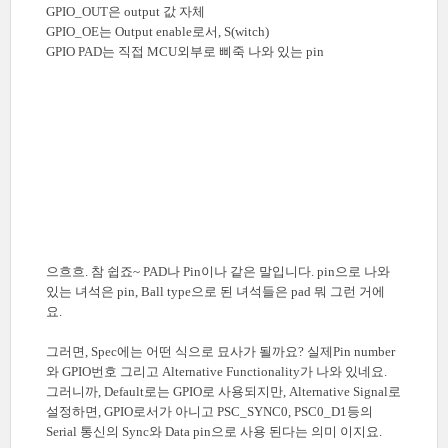
GPIO_OUT은 output 값 자체
GPIO_OE는 Output enable로서, S(witch)
GPIO PAD는 직접 MCU외부로 삐죽 나와 있는 pin
으흐흐. 참 쉽죠~ PAD나 Pin이나 같은 말입니다. pin으로 나와
있는 녀석은 pin, Ball type으로 된 녀석들은 pad 뭐 그런 거에
요.
그러면, Spec에는 어떤 식으로 묘사가 될까요? 실제Pin number
와 GPIO번호 그리고 Alternative Functionality가 나와 있네요.
그러니까, Default로는 GPIO로 사용되지만, Alternative Signal로
설정하면, GPIO로서가 아니고 PSC_SYNC0, PSC0_D1등의
Serial 통신의 Sync와 Data pin으로 사용 된다는 의미 이지요.