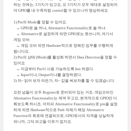
하는 것에는, 3가지가 있고요, 요 3가지가 모두 제대로 설정되어
야 GPIO를 내 수족처럼 control할 수 있으니까 명심하세요.
1) Pin의 Mode를 정할 수 있어요.
→ GPIO로 쓸 꺼냐, Alternative Functionality로 쓸 꺼냐.
→ Alternative로 설정하게 되면 GPIO로는 못쓰니까, 여기서
게임 오바.
→ 게임 오바 되면 Hardware적으로 정해진 임무를 수행하게
됩니다요.
2) Pin의 상태 (Mode)를 활성화 하면서 Data Direction을 정할 수
있어요.
→ 지금부터 Pin이 사용 가능하도록 Init 하겠다.
→ Input이냐, Output이냐를 결정하겠다.
3) 자~ 읽어 보자 라든가, 자~ 값을 써보자를 할 수 있겠습니다.
요런 넘들이 모두 Register로 준비되어 있는 거죠. 게임오바인
Alternative Functionality는 제껴 두고요, 본격적으로 GPIO만 다
뤄보도록 하시죠. 어차피 Alternative Functionality로 pin을 설정
하게 되면 Hardware적으로 Path 자체가 해당 Alternative
Function의 회로에 연결되므로, GPIO로서의 자격을 상실하게
되니까, 그닥 파고들 이유가 없지요.